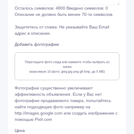
Осталось символов:
4800
Введено символов:
0
Описание не должно быть менее 70-ти символов.
Защититесь от спама. Не указывайте Ваш Email
адрес в описании.
Добавить фотографии
Перетащите фото сюда или нажмите чтобы выбрать из
папки
(максимум 10 фото: jpeg jpg png gif bmp, до 5 МБ)
Фотографии существенно увеличивают
эффективность объявления. Если у Вас нет
фотографии продаваемого товара, попытайтесь
найти подходящее фото например на
http://images.google.com или создать изображение с
помощью
Pixlr.com
Цена