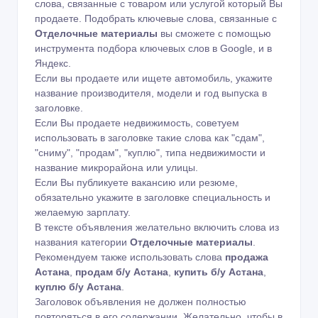
слова, связанные с товаром или услугой который Вы
продаете. Подобрать ключевые слова, связанные с
Отделочные материалы
вы сможете с помощью
инструмента подбора ключевых слов в Google
,
и в
Яндекс
.
Если вы продаете или ищете автомобиль, укажите
название производителя, модели и год выпуска в
заголовке.
Если Вы продаете недвижимость, советуем
использовать в заголовке такие слова как "сдам",
"сниму", "продам", "куплю", типа недвижимости и
название микрорайона или улицы.
Если Вы публикуете вакансию или резюме,
обязательно укажите в заголовке специальность и
желаемую зарплату.
В тексте объявления желательно включить слова из
названия категории
Отделочные материалы
.
Рекомендуем также использовать слова
продажа
Астана
,
продам б/у Астана
,
купить б/у Астана
,
куплю б/у Астана
.
Заголовок объявления не должен полностью
повторяться в его содержании. Желательно, чтобы в