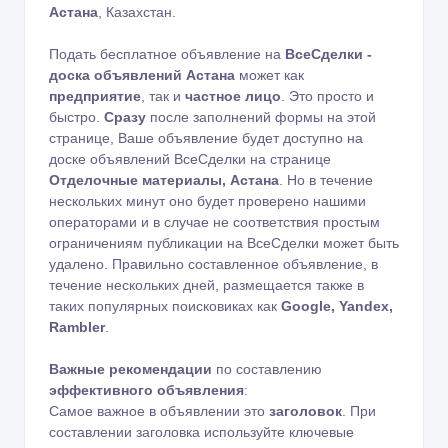
Астана
, Казахстан.
Подать бесплатное объявление на
ВсеСделки -
доска объявлений Астана
может как
предприятие
, так и
частное лицо
. Это просто и
быстро.
Сразу
после заполнений формы на этой
странице, Ваше объявление будет доступно на
доске объявлений ВсеСделки на странице
Отделочные материалы, Астана
. Но в течение
нескольких минут оно будет проверено нашими
операторами и в случае не соответствия простым
ограничениям публикации на ВсеСделки может быть
удалено. Правильно составленное объявление, в
течение нескольких дней, размещается также в
таких популярных поисковиках как
Google, Yandex,
Rambler
.
Важные рекомендации
по составлению
эффективного объявления
:
Самое важное в объявлении это
заголовок
. При
составлении заголовка используйте ключевые