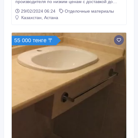
производителя по низким ценам с доставкой до
обьекта в черте города. Имеются сертификаты
29/02/2024 06:24
Отделочные материалы
происхождения товара, полный пакет документов..
Казахстан, Астана
55 000 тенге 〒