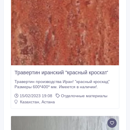
Травертин иранский "красный кроскат'
Травертин производства Иран! "красный кроскад"
Размеры 600*400* мм. Имеется в наличии!.
15/02/2023 19:08
Отделочные материалы
Казахстан, Астана