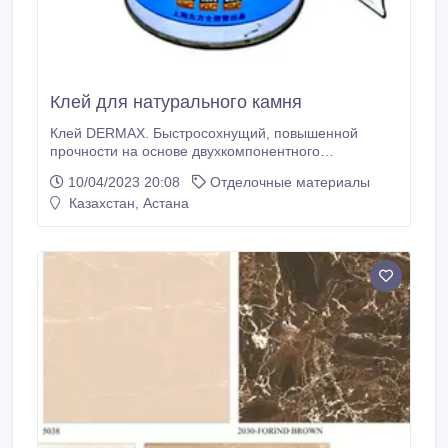
Клей для натурального камня
Клей DERMAX. Быстросохнущий, повышенной
прочности на основе двухкомпонентного
эпоксидного клеевого состава для надежного
10/04/2023 20:08
Отделочные материалы
монтажа деталей из гранита, мрамора, травертина..
Казахстан, Астана