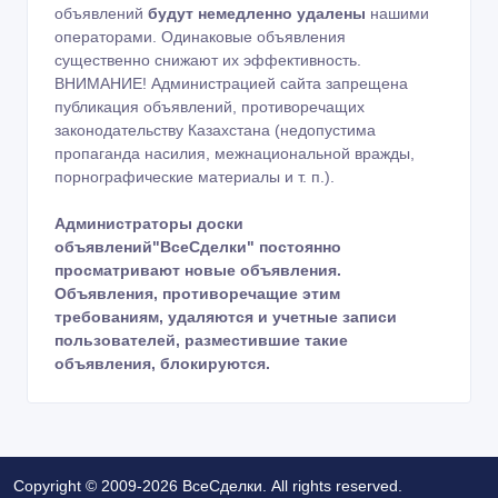
объявлений
будут немедленно удалены
нашими
операторами. Одинаковые объявления
существенно снижают их эффективность.
ВНИМАНИЕ! Администрацией сайта запрещена
публикация объявлений, противоречащих
законодательству Казахстана (недопустима
пропаганда насилия, межнациональной вражды,
порнографические материалы и т. п.).
Администраторы доски
объявлений"ВсеСделки" постоянно
просматривают новые объявления.
Объявления, противоречащие этим
требованиям, удаляются и учетные записи
пользователей, разместившие такие
объявления, блокируются.
Copyright © 2009-2026 ВсеСделки. All rights reserved.