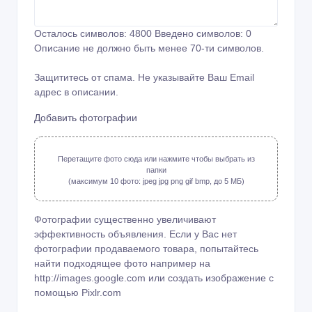
Осталось символов:
4800
Введено символов:
0
Описание не должно быть менее 70-ти символов.
Защититесь от спама. Не указывайте Ваш Email
адрес в описании.
Добавить фотографии
Перетащите фото сюда или нажмите чтобы выбрать из
папки
(максимум 10 фото: jpeg jpg png gif bmp, до 5 МБ)
Фотографии существенно увеличивают
эффективность объявления. Если у Вас нет
фотографии продаваемого товара, попытайтесь
найти подходящее фото например на
http://images.google.com или создать изображение с
помощью
Pixlr.com