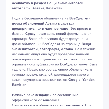
бесплатно в раздел Вещи знаменитостей,
автографы Астана
, Казахстан.
Подать бесплатное объявление на
ВсеСделки -
доска объявлений Астана
может как
предприятие
, так и
частное лицо
. Это просто и
быстро.
Сразу
после заполнений формы на этой
странице, Ваше объявление будет доступно на
доске объявлений ВсеСделки на странице
Вещи
знаменитостей, автографы, Астана
. Но в течение
нескольких минут оно будет проверено нашими
операторами и в случае не соответствия простым
ограничениям публикации на ВсеСделки может быть
удалено. Правильно составленное объявление, в
течение нескольких дней, размещается также в
таких популярных поисковиках как
Google, Yandex,
Rambler
.
Важные рекомендации
по составлению
эффективного объявления
:
Самое важное в объявлении это
заголовок
. При