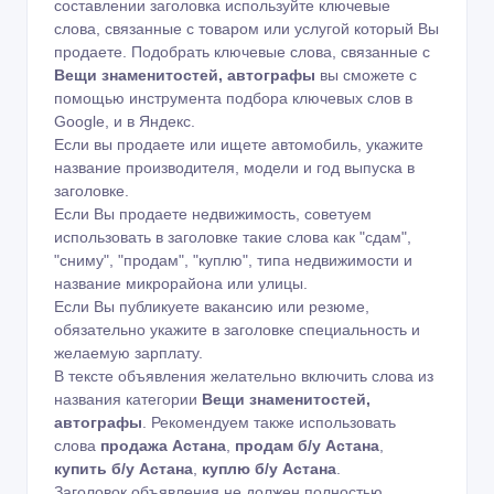
составлении заголовка используйте ключевые
слова, связанные с товаром или услугой который Вы
продаете. Подобрать ключевые слова, связанные с
Вещи знаменитостей, автографы
вы сможете с
помощью
инструмента подбора ключевых слов в
Google
,
и в Яндекс
.
Если вы продаете или ищете автомобиль, укажите
название производителя, модели и год выпуска в
заголовке.
Если Вы продаете недвижимость, советуем
использовать в заголовке такие слова как "сдам",
"сниму", "продам", "куплю", типа недвижимости и
название микрорайона или улицы.
Если Вы публикуете вакансию или резюме,
обязательно укажите в заголовке специальность и
желаемую зарплату.
В тексте объявления желательно включить слова из
названия категории
Вещи знаменитостей,
автографы
. Рекомендуем также использовать
слова
продажа Астана
,
продам б/у Астана
,
купить б/у Астана
,
куплю б/у Астана
.
Заголовок объявления не должен полностью