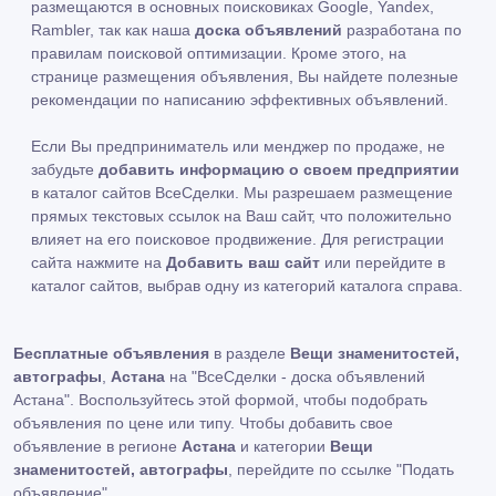
размещаются в основных поисковиках Google, Yandex,
Rambler, так как наша
доска объявлений
разработана по
правилам поисковой оптимизации. Кроме этого, на
странице размещения объявления, Вы найдете полезные
рекомендации по написанию эффективных объявлений.
Если Вы предприниматель или менджер по продаже, не
забудьте
добавить информацию о своем предприятии
в каталог сайтов ВсеСделки. Мы разрешаем размещение
прямых текстовых ссылок на Ваш сайт, что положительно
влияет на его поисковое продвижение. Для регистрации
сайта нажмите на
Добавить ваш сайт
или перейдите в
каталог сайтов, выбрав одну из категорий каталога справа.
Бесплатные объявления
в разделе
Вещи знаменитостей,
автографы
,
Астана
на "ВсеСделки - доска объявлений
Астана". Воспользуйтесь этой формой, чтобы подобрать
объявления по цене или типу. Чтобы добавить свое
объявление в регионе
Астана
и категории
Вещи
знаменитостей, автографы
, перейдите по ссылке
"Подать
объявление"
.