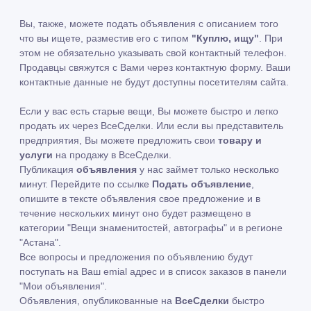
Вы, также, можете подать объявления с описанием того
что вы ищете, разместив его с типом
"Куплю, ищу"
. При
этом не обязательно указывать свой контактный телефон.
Продавцы свяжутся с Вами через контактную форму. Ваши
контактные данные не будут доступны посетителям сайта.
Если у вас есть старые вещи, Вы можете быстро и легко
продать их через ВсеСделки. Или если вы представитель
предприятия, Вы можете предложить свои
товару и
услуги
на продажу в ВсеСделки.
Публикация
объявления
у нас займет только несколько
минут. Перейдите по ссылке
Подать объявление
,
опишите в тексте объявления свое предложение и в
течение нескольких минут оно будет размещено в
категории "Вещи знаменитостей, автографы" и в регионе
"Астана".
Все вопросы и предложения по объявлению будут
поступать на Ваш emial адрес и в список заказов в панели
"Мои объявления".
Объявления, опубликованные на
ВсеСделки
быстро