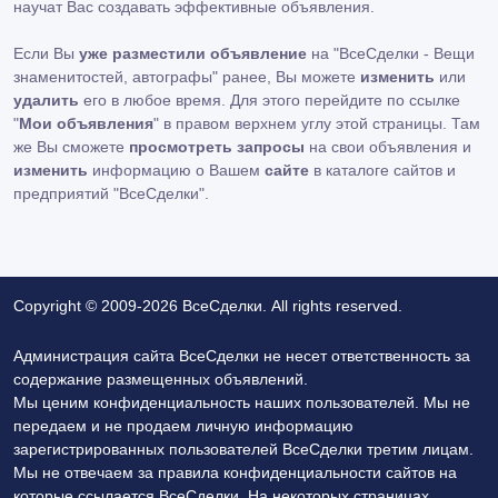
научат Вас создавать эффективные объявления.
Если Вы
уже разместили объявление
на "ВсеСделки - Вещи
знаменитостей, автографы" ранее, Вы можете
изменить
или
удалить
его в любое время. Для этого перейдите по ссылке
"
Мои объявления
" в правом верхнем углу этой страницы. Там
же Вы сможете
просмотреть запросы
на свои объявления и
изменить
информацию о Вашем
сайте
в каталоге сайтов и
предприятий "ВсеСделки".
Copyright © 2009-2026 ВсеСделки. All rights reserved.
Администрация сайта ВсеСделки не несет ответственность за
содержание размещенных объявлений.
Мы ценим конфиденциальность наших пользователей. Мы не
передаем и не продаем личную информацию
зарегистрированных пользователей ВсеСделки третим лицам.
Мы не отвечаем за правила конфиденциальности сайтов на
которые ссылается ВсеСделки. На некоторых страницах