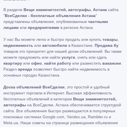
В разделе
Вещи знаменитостей, автографы
,
Астана
сайта
"
ВсеСделки - бесплатные объявления Астана
"
представлены объявления, опубликованные
частными
лицами
или
предприятиями
в регионе Астана.
У нас Вы можете легко и быстро продать или купить
товары
,
недвижимость
или
автомобили
в Казахстане.
Продажа бу
товаров это приоритет для нашей доски объявлений. Вы также
можете предложить или найти
услуги
, снять или сдать
квартиру
или
офис
,
найти работу
или разместить
вакансии
.
Раздел
аренда
позволяет быстро найти недвижимость в
основных городах Казахстана.
Доска объявлений ВсеСделки
, это простой и удобный
инструмент торговли в Интернет. Высокая эффективность
бесплатных объявлений в категории
Вещи знаменитостей,
автографы
на ВсеСделки, Астана обеспечивается структурой
сайта. Все объявления быстро размещаются в популярных
поисковых системах Google.com, Yandex.ua, Rambler.ru и
Meta.ua. Наши советы на странице размещения объявления