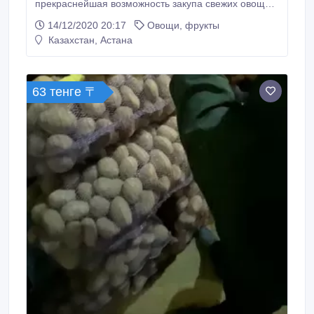
прекраснейшая возможность закупа свежих овощей
и фруктов, а также сухофруктов не выходя из дома.
14/12/2020 20:17
Овощи, фрукты
Казахстан, Астана
63 тенге 〒