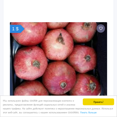
1 $
Мы используем файлы cookie для персонализации контента и
Принять!
рекламы, предоставления функций социальных сетей и анализа
нашего трафика. На сайте действует политика о неразглашении персональных данных. Используя
этот веб-сайт, вы соглашаетесь с нашим использованием coookies.
Узнать больше