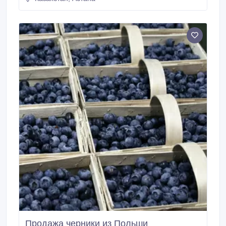
Баклажаны (длинные) Кабачки Помидоры «Черри»
(красные) Помидоры.
Продажа черники из Польши