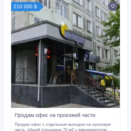
душевая комната.
210 000 $
Продам офис на проезжей части
Продам офис с отдельным выходом на проезжую
часть, общей площадью 70 м2 с евроремонтом,