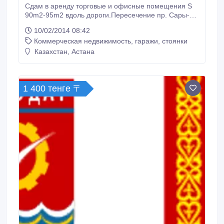
Сдам в аренду торговые и офисные помещения S
90m2-95m2 вдоль дороги.Пересечение пр. Сары-
арка угол Сейфуллина. ЖК OMK-CENTRE.
10/02/2014 08:42
Коммерческая недвижимость, гаражи, стоянки
Казахстан, Астана
1 400 тенге 〒