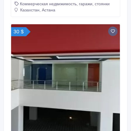
Коммерческая недвижимость, гаражи, стоянки
Казахстан, Астана
30 $