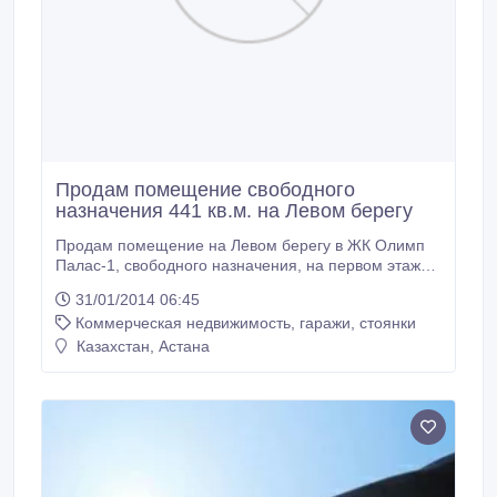
Продам помещение свободного
назначения 441 кв.м. на Левом берегу
Продам помещение на Левом берегу в ЖК Олимп
Палас-1, свободного назначения, на первом этаже,
на пересечении 2-х центральных улиц Туркестан и
31/01/2014 06:45
ул. Алма-аты, большая парковка, входная группа
Коммерческая недвижимость, гаражи, стоянки
выходит на Туркестан, но окна на обе улицы..
Казахстан, Астана