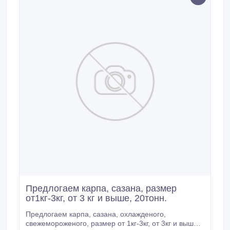
Предлогаем карпа, сазана, размер
от1кг-3кг, от 3 кг и выше, 20тонн.
Предлогаем карпа, сазана, охлажденого,
свежемороженого, размер от 1кг-3кг, от 3кг и выше,