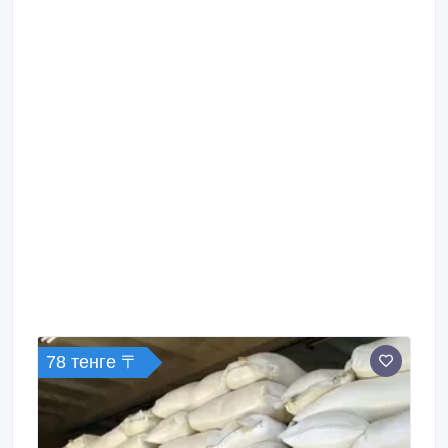
78 тенге 〒