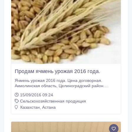
Продам ячмень урожая 2016 года.
Ячмень урожая 2016 года. Цена договорная.
Акмолинская область, Целиноградский район.
87015350225, 87018839653, 87172353025..
15/09/2016 09:24
Сельскохозяйственная продукция
Казахстан, Астана