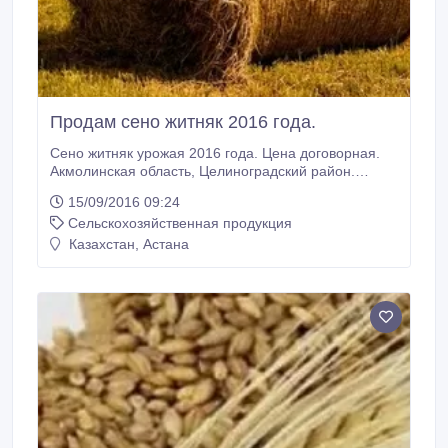
Продам сено житняк 2016 года.
Сено житняк урожая 2016 года. Цена договорная.
Акмолинская область, Целиноградский район.
87015350225, 87018839653, 87172353025..
15/09/2016 09:24
Сельскохозяйственная продукция
Казахстан, Астана