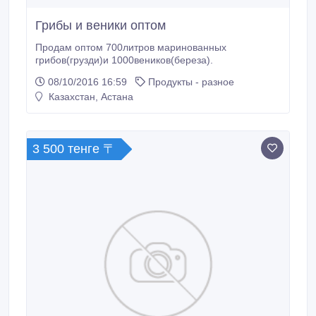
Грибы и веники оптом
Продам оптом 700литров маринованных
грибов(грузди)и 1000веников(береза).
08/10/2016 16:59
Продукты - разное
Казахстан, Астана
3 500 тенге 〒