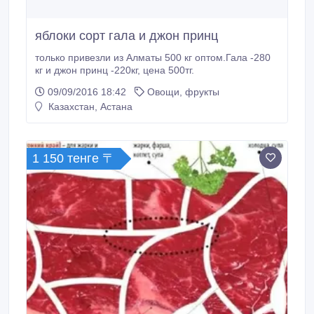
яблоки сорт гала и джон принц
только привезли из Алматы 500 кг оптом.Гала -280
кг и джон принц -220кг, цена 500тг.
09/09/2016 18:42
Овощи, фрукты
Казахстан, Астана
1 150 тенге 〒