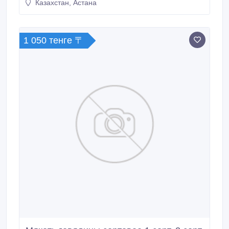
Казахстан, Астана
областям Казахстана..
1 050 тенге 〒