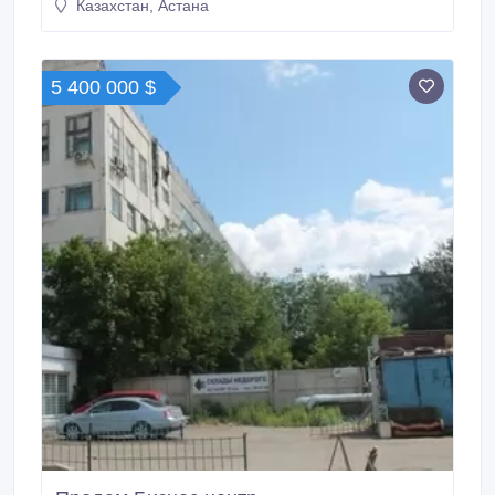
566-697, 566-964, 8-701-520-2510.
Казахстан, Астана
5 400 000 $