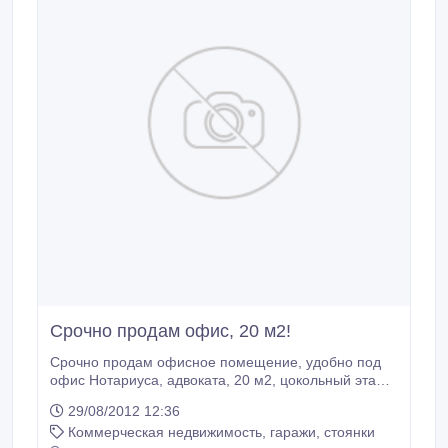
Срочно продам офис, 20 м2!
Срочно продам офисное помещение, удобно под
офис Нотариуса, адвоката, 20 м2, цокольный этаж,
выход на проезжую часть, место для парковки, цена
29/08/2012 12:36
1700 у.е. за 1 м2. г.Астана, 13 Магистраль,
Коммерческая недвижимость, гаражи, стоянки
ул.Б.Момышулы, д.15А. Напротив Энергосбыта. тел: