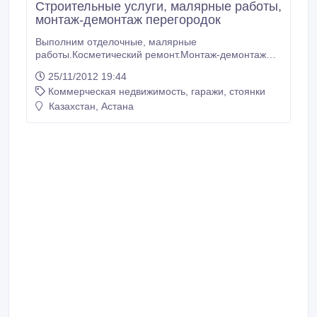
Строительные услуги, малярные работы,
монтаж-демонтаж перегородок
Выполним отделочные, малярные
работы.Косметический ремонт.Монтаж-демонтаж
перегородок.Дизайн помещений.Качество-по
25/11/2012 19:44
доступной цене!!!!.
Коммерческая недвижимость, гаражи, стоянки
Казахстан, Астана