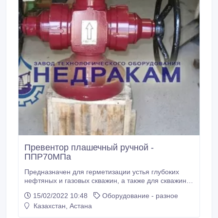
Превентор плашечный ручной -
ППР70МПа
Предназначен для герметизации устья глубоких
нефтяных и газовых скважин, а также для скважин с
аномально высоким пластовым давлением и
15/02/2022 10:48
Оборудование - разное
стволовым проходом до 180 мм включительно при
Казахстан, Астана
строительстве, освоении скважин, а также при
проведении всех видов работ по зарезке боковых