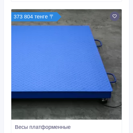
хлебопекарное и кондитерское оборудование
полностью соответствует высоким стандартам
качества.
373 804 тенге 〒
Весы платформенные