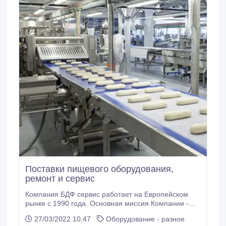
Поставки пищевого оборудования,
ремонт и сервис
Компания БДФ сервис работает на Европейском
рынке с 1990 года. Основная миссия Компании -
это проектирование производственных линий,
27/03/2022 10:47
Оборудование - разное
сервисные услуги, поставки запчастей от ведущих