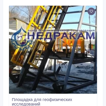
стволов, проведении капитального, подземного
ремонта и всех видов геофизических работ, включая
перфорационные и прострелочно-взрывные
работы.
Площадка для геофизических
исследований