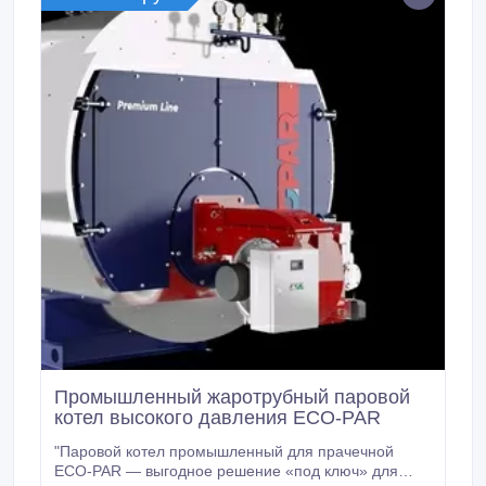
Промышленный жаротрубный паровой
котел высокого давления ECO-PAR
"Паровой котел промышленный для прачечной
ECO-PAR — выгодное решение «под ключ» для