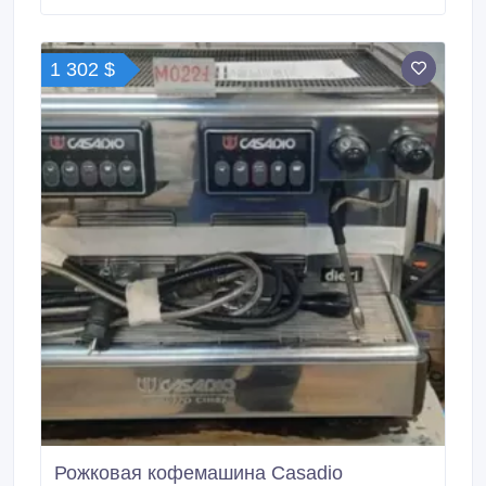
1 302 $
Рожковая кофемашина Casadio