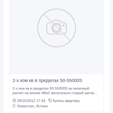
2-х ком кв в пределах 50-55000S
2-х ком кв в пределах 50-55000S за наличный
расчет не менее 48м2 желательно старый центр
можно новая Сейфуллина 1 и последние этажи не
28/10/2012 17:44
Купить квартиру
предлагать.
Казахстан, Астана