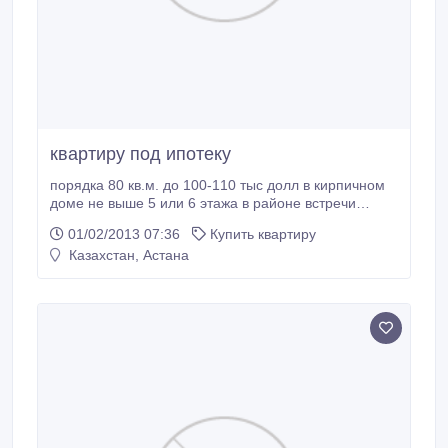
квартиру под ипотеку
порядка 80 кв.м. до 100-110 тыс долл в кирпичном
доме не выше 5 или 6 этажа в районе встречи
евразии молодежки целинного орбиты сарыарки
01/02/2013 07:36
Купить квартиру
мега казгюу.
Казахстан, Астана