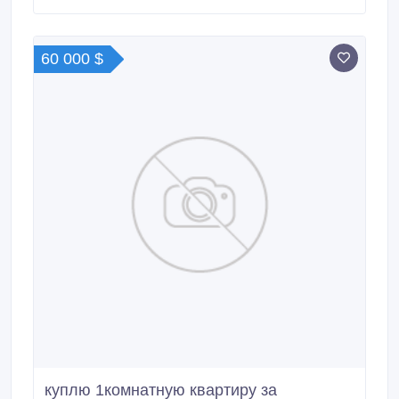
60 000 $
куплю 1комнатную квартиру за