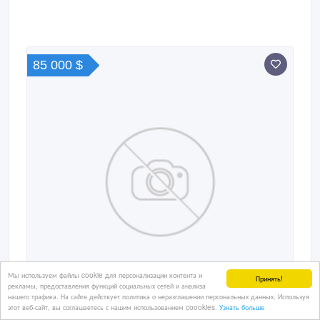
85 000 $
Мы используем файлы cookie для персонализации контента и
Принять!
рекламы, предоставления функций социальных сетей и анализа
нашего трафика. На сайте действует политика о неразглашении персональных данных. Используя
этот веб-сайт, вы соглашаетесь с нашим использованием coookies.
Узнать больше