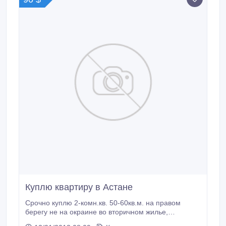
Куплю квартиру в Астане
Срочно куплю 2-комн.кв. 50-60кв.м. на правом
берегу не на окраине во вторичном жилье,
желательно в районе университетов, не последний