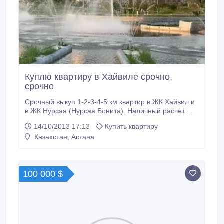
Куплю квартиру в Хайвиле срочно,
срочно
Срочный выкуп 1-2-3-4-5 км квартир в ЖК Хайвил и
в ЖК Нурсая (Нурсая Бонита). Наличный расчет.
Покупа от 1 до 3 дней. Mega Realty Group 8775
14/10/2013 17:13
Купить квартиру
3416226 Азат.
Казахстан, Астана
100 000 $