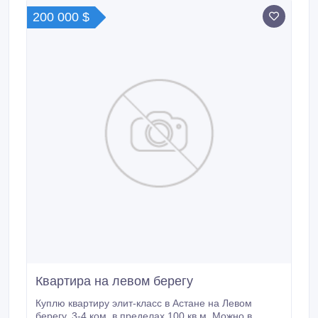
200 000 $
Квартира на левом берегу
Куплю квартиру элит-класс в Астане на Левом
берегу, 3-4 ком. в пределах 100 кв.м. Можно в