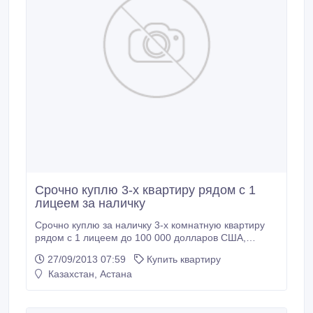
Срочно куплю 3-х квартиру рядом с 1
лицеем за наличку
Срочно куплю за наличку 3-х комнатную квартиру
рядом с 1 лицеем до 100 000 долларов США,
первый и последний не предлагать, можно без
27/09/2013 07:59
Купить квартиру
ремонта, но с торгом. Звоните, предлагайте!
Казахстан, Астана
Срочно!.