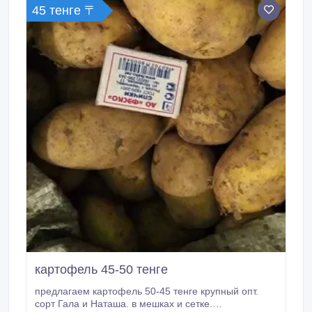
45 тенге 〒
картофель 45-50 тенге
предлагаем картофель 50-45 тенге крупный опт.
сорт Гала и Наташа. в мешках и сетке.