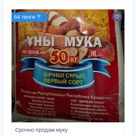
64 тенге 〒
Срочно продам муку