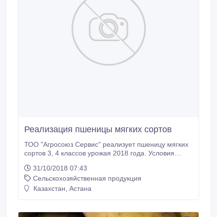
Реализация пшеницы мягких сортов
ТОО "Агросоюз Сервис" реализует пшеницу мягких
сортов 3, 4 классов урожая 2018 года. Условия
оплаты, условия поставки, качество и цена - в
31/10/2018 07:43
процессе переговоров..
Сельскохозяйственная продукция
Казахстан, Астана