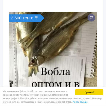
2 600 тенге 〒
Мы используем файлы cookie для персонализации контента и
Принять!
рекламы, предоставления функций социальных сетей и анализа
нашего трафика. На сайте действует политика о неразглашении персональных данных. Используя
этот веб-сайт, вы соглашаетесь с нашим использованием coookies.
Узнать больше