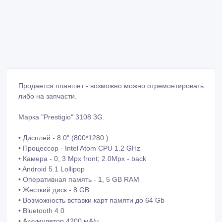
Продается планшет - возможно можно отремонтировать
либо на запчасти.
Марка "Prestigio" 3108 3G.
• Дисплей - 8.0" (800*1280 )
• Процессор - Intel Atom CPU 1.2 GHz
• Камера - 0, 3 Mpx front; 2.0Mpx - back
• Android 5.1 Lollipop
• Оперативная память - 1, 5 GB RAM
• Жесткий диск - 8 GB
• Возможность вставки карт памяти до 64 Gb
• Bluetooth 4.0
• Аккумулятор 4200 мА/ч