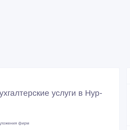
хгалтерские услуги в Нур-
дложения фирм