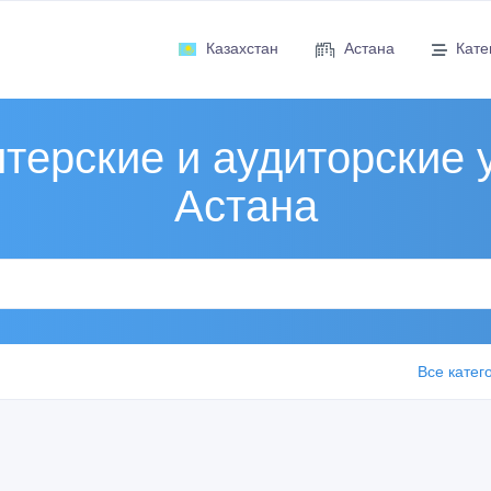
Казахстан
Астана
Кате
терские и аудиторские 
Астана
Все катег