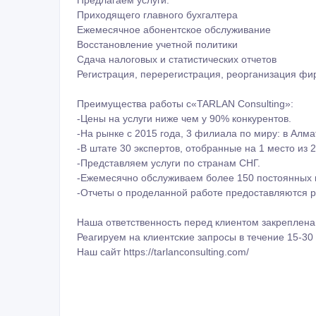
Приходящего главного бухгалтера
Ежемесячное абонентское обслуживание
Восстановление учетной политики
Сдача налоговых и статистических отчетов
Регистрация, перерегистрация, реорганизация фи
Преимущества работы с«TARLAN Consulting»:
-Цены на услуги ниже чем у 90% конкурентов.
-На рынке с 2015 года, 3 филиала по миру: в Алм
-В штате 30 экспертов, отобранные на 1 место из 
-Представляем услуги по странам СНГ.
-Ежемесячно обслуживаем более 150 постоянных 
-Отчеты о проделанной работе предоставляются р
Наша ответственность перед клиентом закреплена 
Реагируем на клиентские запросы в течение 15-30 
Наш сайт https://tarlanconsulting.com/