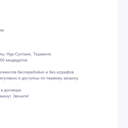
рм
аты, Нур-Султане, Ташкенте
250 кандидатов
клиентов бесперебойно и без штрафов.
егулярно и доступны по первому запросу
в договоре.
минут. Звоните!