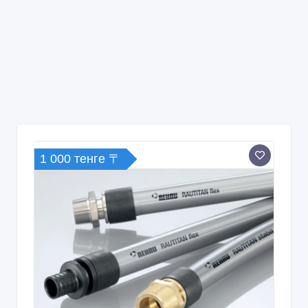
1 000 тенге 〒