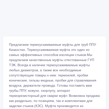
Предлагаем термоусаживаемые муфты для труб ППУ
Казахстан. Термоусаживаемая муфта это один из
самых эффективных способов изоляции стыков.Мы
предлагаем качественные муфты отестованные ГУП
ТЭК. Всегда в наличии термоусаживаемые муфты
любых диаметров, а также все необходимые
сопутствующие товары к ним: термоклей, пробки
конические, гильзы медные, пробки для стравливания
воздуха, держатели провода. Готовы поставить вам
трубы ППУ, кожухи, скорлупу, аппарат
терморезисторный для сварки муфт. Возможна продажа
как раздельно, по позициям, так и комплектами для
заделки стыков (КЗС). Муфта производится из
полиэтилена низкого давления высокой плотности.