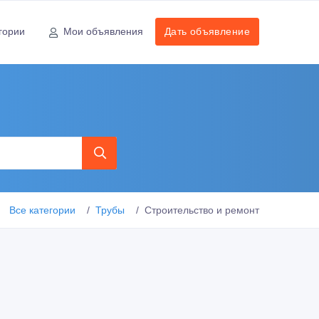
гории
Мои объявления
Дать объявление
Все категории
Трубы
Строительство и ремонт