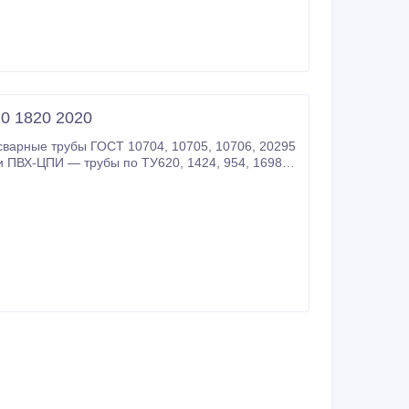
0 1820 2020
— 1220×10/12/14 — 1420×14-23 — 1520×12-23 — 1620×14-23 — 1720×14-23 — 1820×16-23 За дополнительной.