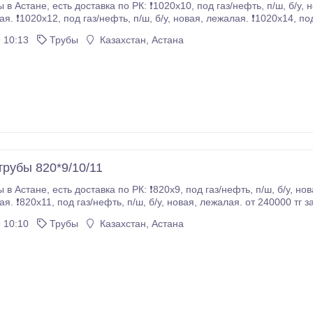
/ш, б/у, новая, лежалая. ❗1020х11, под газ/нефть, п/ш, б/у,
под газ/нефть, п/ш, б/у, новая, лежалая.
 10:13
Трубы
Казахстан, Астана
трубы 820*9/10/11
/ш, б/у, новая, лежалая. ❗820х10, под газ/нефть, п/ш, б/у,
 10:10
Трубы
Казахстан, Астана