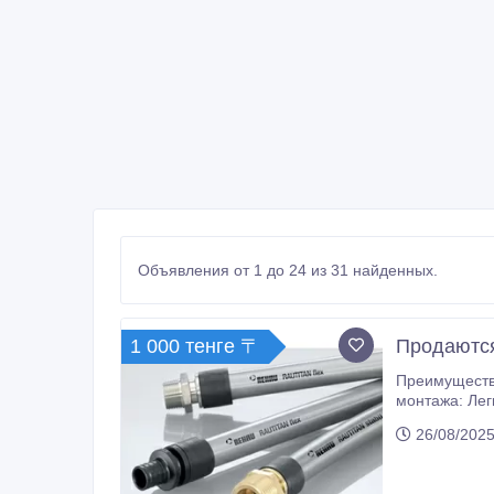
Объявления от 1 до 24 из 31 найденных.
1 000 тенге 〒
Продаются
Преимущества: • Надежность и долговечность: Срок службы до 50 лет, устойчивость к коррозии и от
монтажа: Легкая и б
26/08/2025