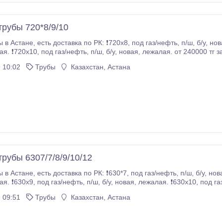
трубы 720*8/9/10
п/ш, б/у, новая, лежалая. ❗720х9, под газ/нефть, п/ш, б/у,
 10:02
Трубы
Казахстан, Астана
рубы 6307/7/8/9/10/12
п/ш, б/у, новая, лежалая. ❗630х8, под газ/нефть, п/ш, б/у,
газ/нефть, п/ш, б/у, новая, лежалая. ❗630х12,
 09:51
Трубы
Казахстан, Астана