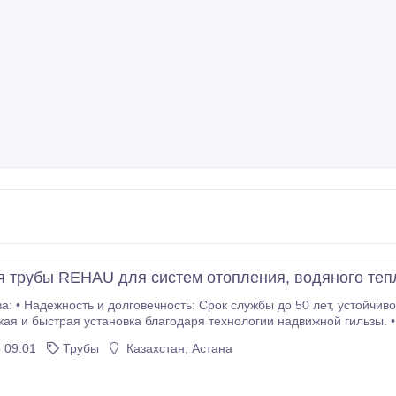
 трубы REHAU для систем отопления, водяного тепл
ложениям. • Простота
ыстрая установка благодаря технологии надвижной гильзы. • Высокое качество: Изготовлены из сшитого
полиэтилена (PE-Xa/PE-Xc), выдерживают высокое давление и температуру.
 09:01
Трубы
Казахстан, Астана