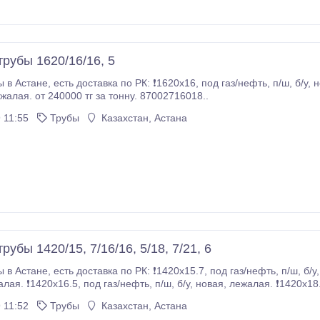
трубы 1620/16/16, 5
п/ш, б/у, новая, лежалая. ❗1620х16, 5, под газ/нефть, п/ш,
б/у, новая, лежалая. от 240000 тг за тонну. 87002716018..
 11:55
Трубы
Казахстан, Астана
рубы 1420/15, 7/16/16, 5/18, 7/21, 6
 п/ш, б/у, новая, лежалая. ❗1420х16, под газ/нефть, п/ш, б/
❗1420х21.6, под газ/нефть, п/ш, б/у, новая, лежалая.
 11:52
Трубы
Казахстан, Астана