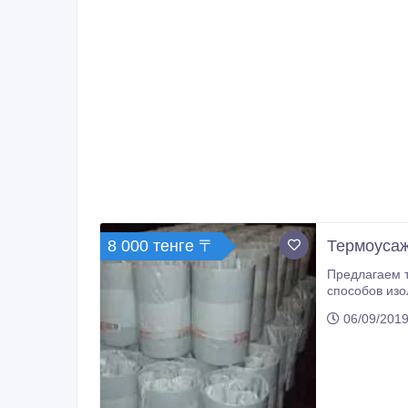
8 000 тенге 〒
Термоуса
Предлагаем 
способов из
муфты любых диаметров, а также все необходимые сопутству
06/09/2019