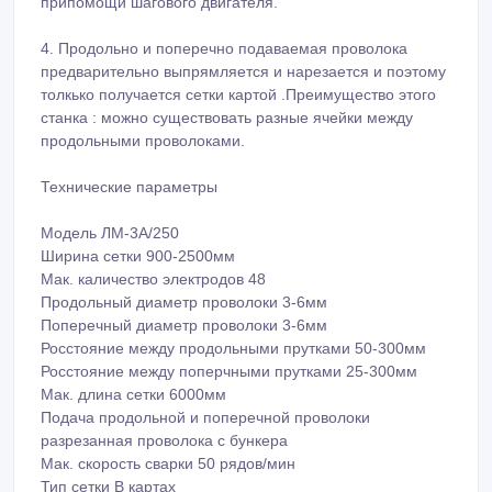
припомощи шагового двигателя.
4. Продольно и поперечно подаваемая проволока
предварительно выпрямляется и нарезается и поэтому
толкько получается сетки картой .Преимущество этого
станка : можно существовать разные ячейки между
продольными проволоками.
Технические параметры
Модель ЛМ-3А/250
Ширина сетки 900-2500мм
Мак. каличество электродов 48
Продольный диаметр проволоки 3-6мм
Поперечный диаметр проволоки 3-6мм
Росстояние между продольными прутками 50-300мм
Росстояние между поперчными прутками 25-300мм
Мак. длина сетки 6000мм
Подача продольной и поперечной проволоки
разрезанная проволока с бункера
Мак. скорость сварки 50 рядов/мин
Тип сетки В картах