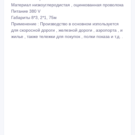
Материал низкоуглеродистая , оцинкованная проволока
Питание 380 V
Габариты 8*3, 2*1, 75м
Применение : Производство в основном изпользуется
для скоросной дороги , железной дороги , аэропорта , и
жилье , также тележки для покупок , полки показа и т.д. .