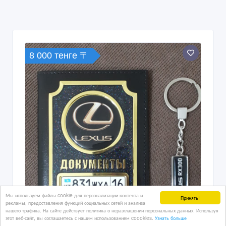
8 000 тенге 〒
Мы используем файлы cookie для персонализации контента и
Принять!
рекламы, предоставления функций социальных сетей и анализа
нашего трафика. На сайте действует политика о неразглашении персональных данных. Используя
этот веб-сайт, вы соглашаетесь с нашим использованием coookies.
Узнать больше