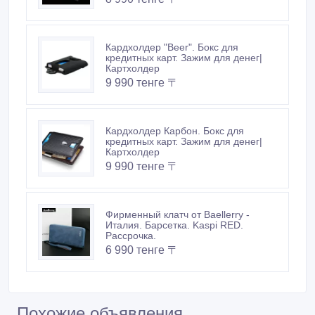
Кардхолдер "Beer". Бокс для
кредитных карт. Зажим для денег|
Картхолдер
9 990 тенге 〒
Кардхолдер Карбон. Бокс для
кредитных карт. Зажим для денег|
Картхолдер
9 990 тенге 〒
Фирменный клатч от Baellerry -
Италия. Барсетка. Kaspi RED.
Рассрочка.
6 990 тенге 〒
Похожие объявления