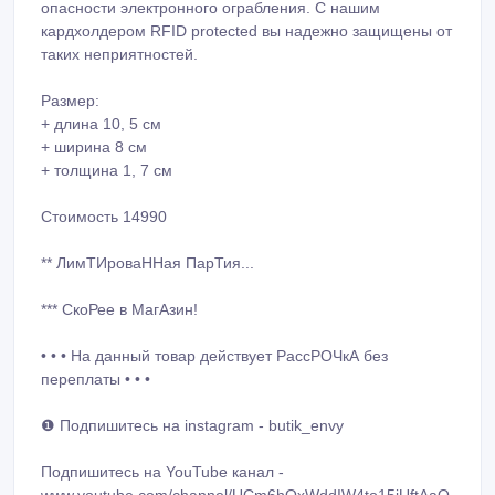
опасности электронного ограбления. С нашим
кардхолдером RFID protected вы надежно защищены от
таких неприятностей.
Размер:
+ длина 10, 5 см
+ ширина 8 см
+ толщина 1, 7 см
Стоимость 14990
** ЛимТИроваННая ПарТия...
*** СкоРее в МагАзин!
• • • На данный товар действует РассРОЧкА без
переплаты • • •
❶ Подпишитесь на instagram - butik_envy
Подпишитесь на YouTube канал -