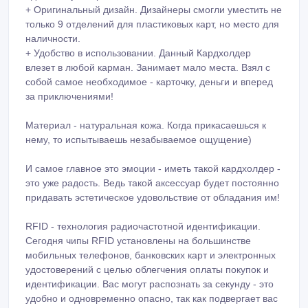
+ Оригинальный дизайн. Дизайнеры смогли уместить не
только 9 отделений для пластиковых карт, но место для
наличности.
+ Удобство в использовании. Данный Кардхолдер
влезет в любой карман. Занимает мало места. Взял с
собой самое необходимое - карточку, деньги и вперед
за приключениями!
Материал - натуральная кожа. Когда прикасаешься к
нему, то испытываешь незабываемое ощущение)
И самое главное это эмоции - иметь такой кардхолдер -
это уже радость. Ведь такой аксессуар будет постоянно
придавать эстетическое удовольствие от обладания им!
RFID - технология радиочастотной идентификации.
Сегодня чипы RFID установлены на большинстве
мобильных телефонов, банковских карт и электронных
удостоверений с целью облегчения оплаты покупок и
идентификации. Вас могут распознать за секунду - это
удобно и одновременно опасно, так как подвергает вас