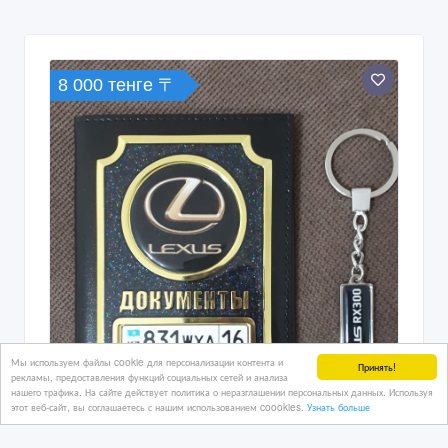
8 000 тенге 〒
Мы используем файлы cookie для персонализации контента и
Принять!
рекламы, предоставления функций социальных сетей и анализа
нашего трафика. На сайте действует политика о неразглашении персональных данных. Используя
этот веб-сайт, вы соглашаетесь с нашим использованием coookies.
Узнать больше