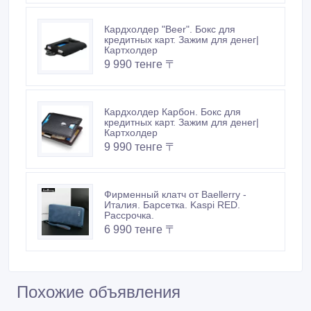
Кардхолдер "Beer". Бокс для
кредитных карт. Зажим для денег|
Картхолдер
9 990 тенге 〒
Кардхолдер Карбон. Бокс для
кредитных карт. Зажим для денег|
Картхолдер
9 990 тенге 〒
Фирменный клатч от Baellerry -
Италия. Барсетка. Kaspi RED.
Рассрочка.
6 990 тенге 〒
Похожие объявления