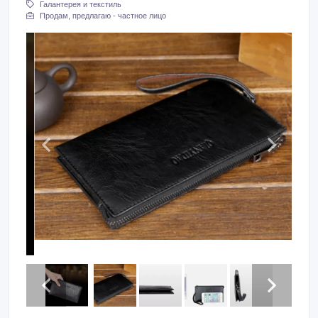
Галантерея и текстиль
Продам, предлагаю - частное лицо