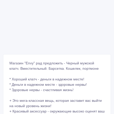
Магазин "Envy" рад предложить - Черный мужской
клатч. Вместительный. Барсетка. Кошелек, портмоне
* Хороший клатч - деньги в надежном месте!
* Деньги в надежном месте - здоровые нервы!
* Здоровые нервы - счастливая жизнь!
+ Это мега-классная вещь, которая заставит вас выйти
на новый уровень жизни!
+ Красивый аксессуар - окружающие высоко оценят ваш
отличный вкус!