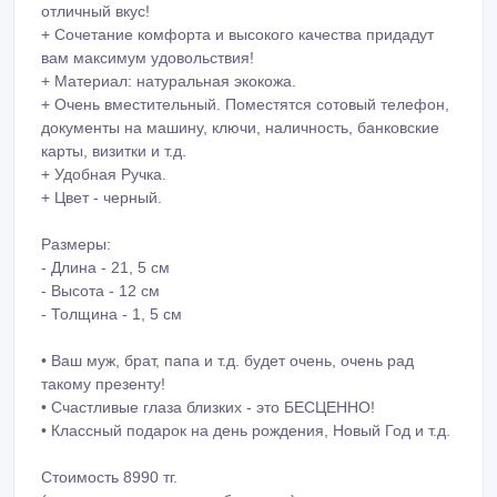
+ Сочетание комфорта и высокого качества придадут
вам максимум удовольствия!
+ Материал: натуральная экокожа.
+ Очень вместительный. Поместятся сотовый телефон,
документы на машину, ключи, наличность, банковские
карты, визитки и т.д.
+ Удобная Ручка.
+ Цвет - черный.
Размеры:
- Длина - 21, 5 см
- Высота - 12 см
- Толщина - 1, 5 см
• Ваш муж, брат, папа и т.д. будет очень, очень рад
такому презенту!
• Счастливые глаза близких - это БЕСЦЕННО!
• Классный подарок на день рождения, Новый Год и т.д.
Стоимость 8990 тг.
(актуальна на момент публикации)