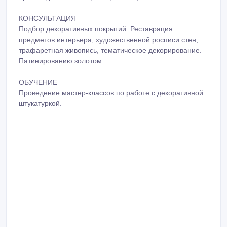
производства Италия, ОАЭ, России, Казахстан.
КОНСУЛЬТАЦИЯ
Подбор декоративных покрытий. Реставрация
предметов интерьера, художественной росписи стен,
трафаретная живопись, тематическое декорирование.
Патинированию золотом.
ОБУЧЕНИЕ
Проведение мастер-классов по работе с декоративной
штукатуркой.