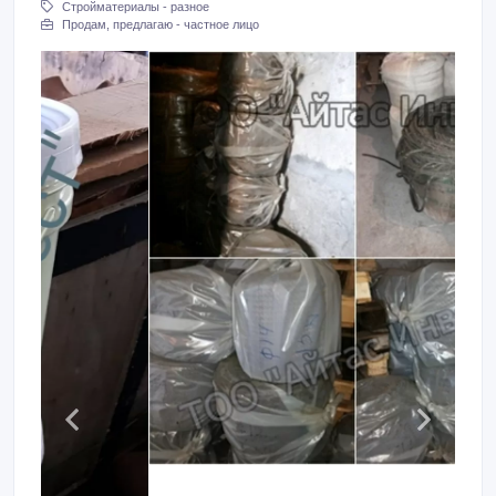
Стройматериалы - разное
Продам, предлагаю - частное лицо