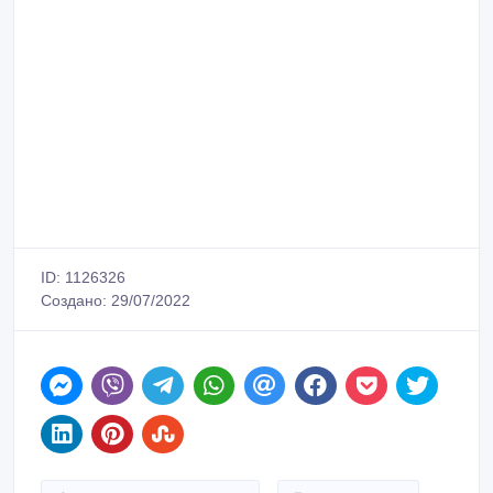
Сообщить о нарушении
Распечатать
Aitbai
Зарегистрирован 24/03/2012
Активность 15/06/2026 09:10
87025559160