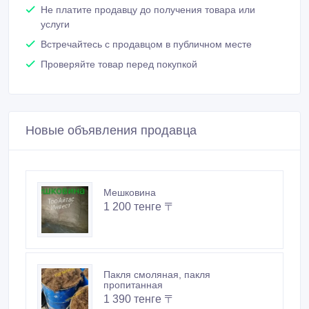
1 200 тенге 〒
Пакля смоляная, пакля
пропитанная
1 390 тенге 〒
Мешковина, ткань упаковочная,
мешочная ткань
1 200 тенге 〒
Пакля Астана. Пакля. Пакля
строительная. Пакля тюковая,
льняная.
950 тенге 〒