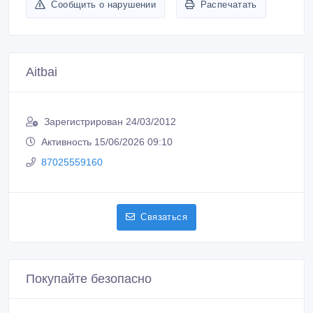
Связаться
Покупайте безопасно
Не платите продавцу до получения товара или
услуги
Встречайтесь с продавцом в публичном месте
Проверяйте товар перед покупкой
Новые объявления продавца
Мешковина