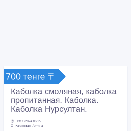
700 тенге 〒
Каболка смоляная, каболка
пропитанная. Каболка.
Каболка Нурсултан.
13/09/2024 06:25
Казахстан, Астана