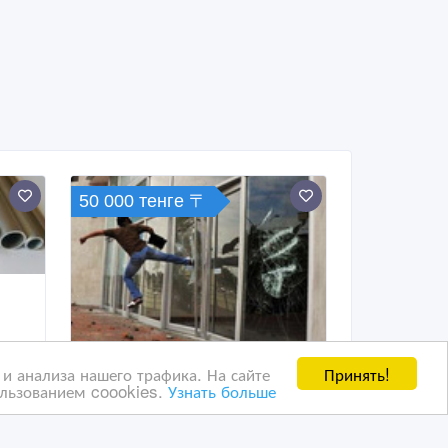
50 000 тенге 〒
Принять!
и анализа нашего трафика. На сайте
ользованием coookies.
Узнать больше