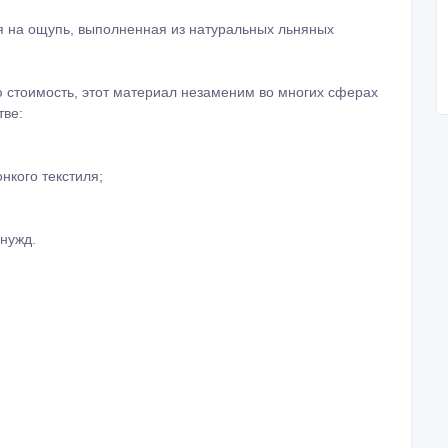
ая на ощупь, выполненная из натуральных льняных
 стоимость, этот материал незаменим во многих сферах
тве:
нкого текстиля;
 нужд.