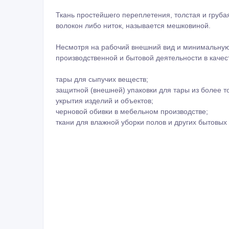
Ткань простейшего переплетения, толстая и груб
волокон либо ниток, называется мешковиной.
Несмотря на рабочий внешний вид и минимальную
производственной и бытовой деятельности в качес
тары для сыпучих веществ;
защитной (внешней) упаковки для тары из более то
укрытия изделий и объектов;
черновой обивки в мебельном производстве;
ткани для влажной уборки полов и других бытовых