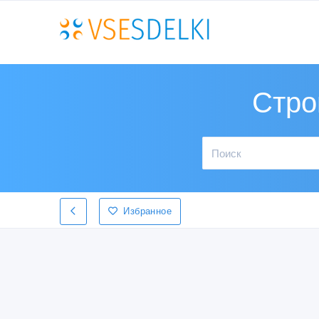
Стро
Избранное