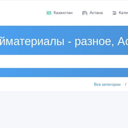
Казахстан
Астана
Кате
йматериалы - разное, А
Все категории