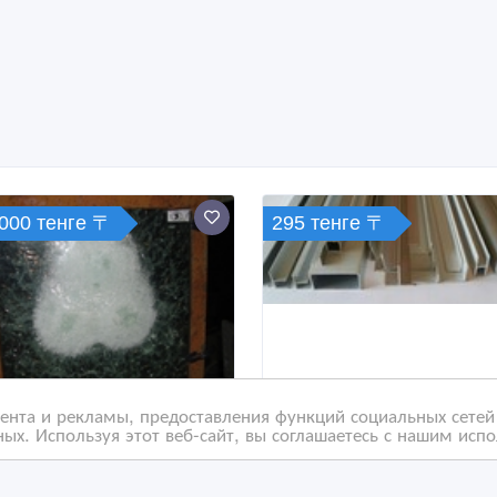
 000 тенге 〒
295 тенге 〒
нта и рекламы, предоставления функций социальных сетей 
ых. Используя этот веб-сайт, вы соглашаетесь с нашим исп