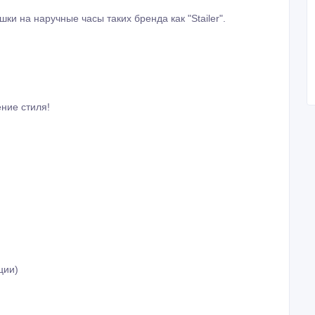
и на наручные часы таких бренда как "Stailer".
ение стиля!
ции)