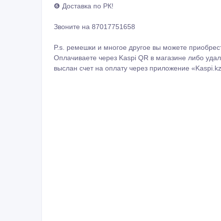
❻ Доставка по РК!
Звоните на 87017751658
P.s. ремешки и многое другое вы можете приобрест
Оплачиваете через Kaspi QR в магазине либо удал
выслан счет на оплату через приложение «Kaspi.kz