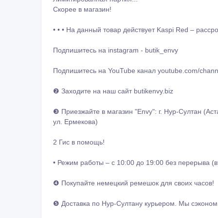
Скорее в магазин!
• • • На данный товар действует Kaspi Red – рассро
Подпишитесь на instagram - butik_envy
Подпишитесь на YouTube канал youtube.com/cha
❷ Заходите на наш сайт butikenvy.biz
❸ Приезжайте в магазин "Envy": г. Нур-Султан (Ас
ул. Ермекова)
2 Гис в помощь!
• Режим работы – с 10:00 до 19:00 без перерыва (
❹ Покупайте немецкий ремешок для своих часов!
❺ Доставка по Нур-Султану курьером. Мы сэконо