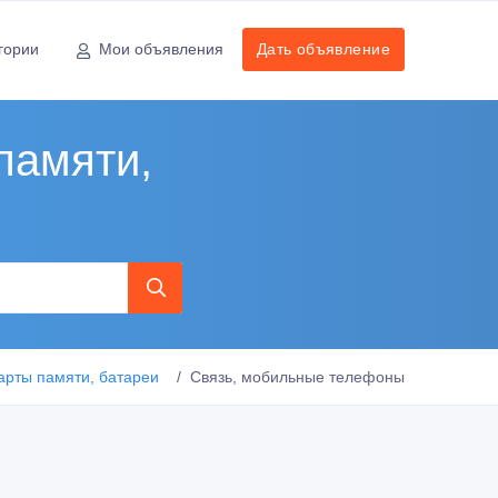
гории
Мои объявления
Дать объявление
памяти,
карты памяти, батареи
Связь, мобильные телефоны