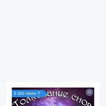
3 000 тенге 〒