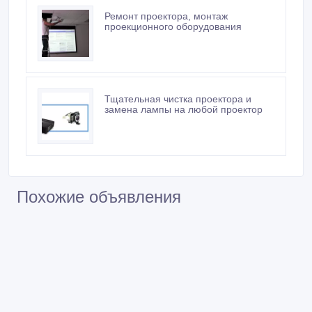
Ремонт проектора, монтаж
проекционного оборудования
Тщательная чистка проектора и
замена лампы на любой проектор
Похожие объявления