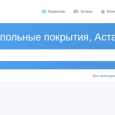
Казахстан
Астана
Кате
польные покрытия, Аст
Все категори