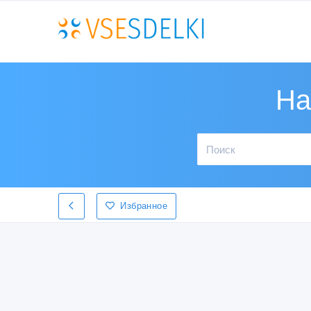
На
Избранное