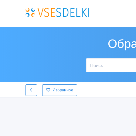
Обра
Избранное