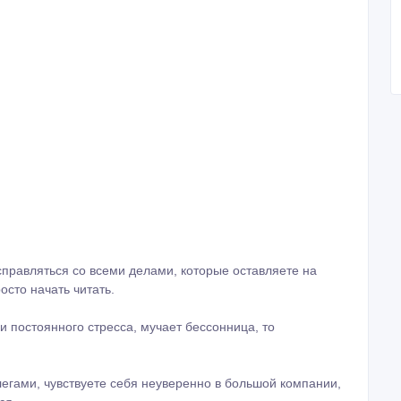
 справляться со всеми делами, которые оставляете на
осто начать читать.
и постоянного стресса, мучает бессонница, то
ллегами, чувствуете себя неуверенно в большой компании,