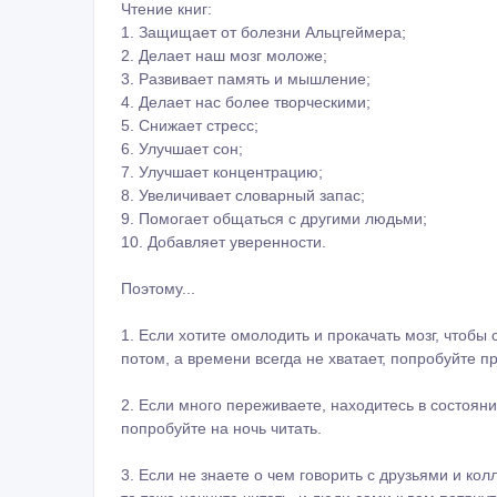
Чтение книг:
1. Защищает от болезни Альцгеймера;
2. Делает наш мозг моложе;
3. Развивает память и мышление;
4. Делает нас более творческими;
5. Снижает стресс;
6. Улучшает сон;
7. Улучшает концентрацию;
8. Увеличивает словарный запас;
9. Помогает общаться с другими людьми;
10. Добавляет уверенности.
Поэтому...
1. Если хотите омолодить и прокачать мозг, чтобы
потом, а времени всегда не хватает, попробуйте пр
2. Если много переживаете, находитесь в состояни
попробуйте на ночь читать.
3. Если не знаете о чем говорить с друзьями и ко