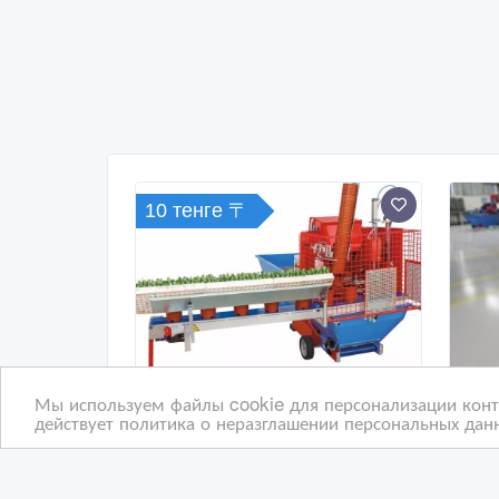
10 тенге 〒
Мы используем файлы cookie для персонализации конте
действует политика о неразглашении персональных данн
Автоматический
Ста