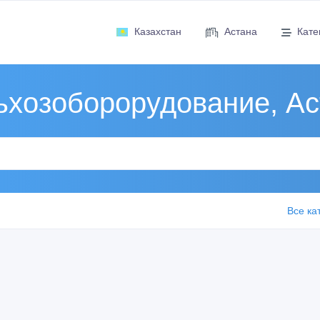
Казахстан
Астана
Кате
ьхозоборорудование, Ас
Все ка