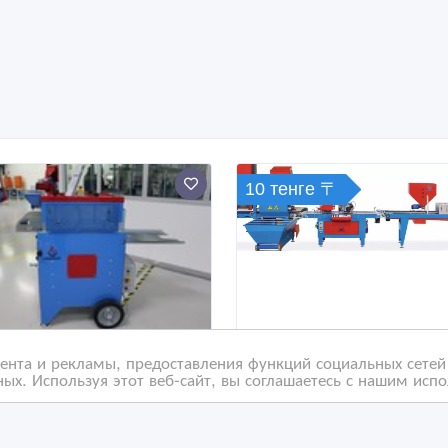
10 тенге 〒
нта и рекламы, предоставления функций социальных сетей 
ых. Используя этот веб-сайт, вы соглашаетесь с нашим исп
нок для выемки
Электронная посевная