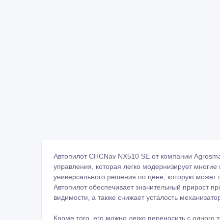
Автопилот CHCNav NX510 SE от компании Agrosmar
управления, которая легко модернизирует многие
универсального решения по цене, которую может п
Автопилот обеспечивает значительный прирост пр
видимости, а также снижает усталость механизато
Кроме того, его можно легко переносить с одного