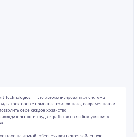
t Technologies — это автоматизированная система
 виды тракторов с помощью компактного, современного и
озволить себе каждое хозяйство.
оизводительности труда и работает в любых условиях
ра.
 трактора на другой, обеспечивая непревзойденную