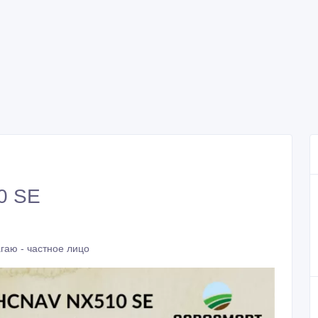
0 SE
гаю - частное лицо