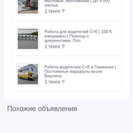
мостовые, монтажники | До 9 000
злотых
1 тенге 〒
Работа для водителей C+E | 100 €
ежедневно | Помощь с
документами, Пол
1 тенге 〒
Работа водителем C+E в Германии |
Постоянные маршруты возле
Берлина
1 тенге 〒
Похожие объявления