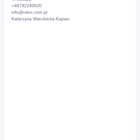
+48792240620
info@reloc.com.pl
Katarzyna Wierzbicka-Kapias