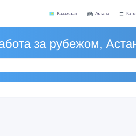
Казахстан
Астана
Кате
абота за рубежом, Аста