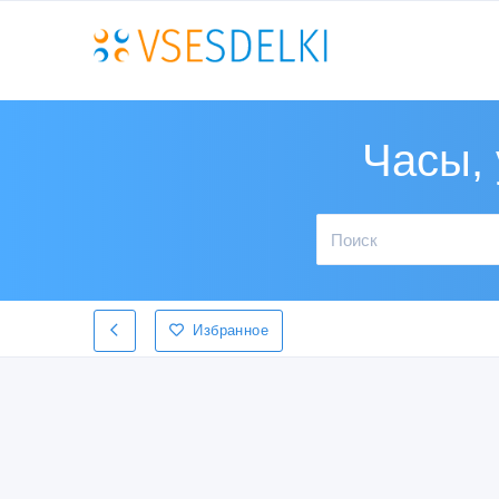
Часы, 
Избранное