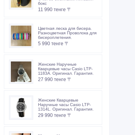
бокс
11 990 тенге 〒
Цветная леска для бисера.
Разноцветная Проволока для
бисероплетения.
5 990 тенге 〒
Женские Наручные
Кварцевые часы Casio LTP-
1183A. Оригинал. Гарантия.
27 990 тенге 〒
Женские Кварцевые
Наручные часы Casio LTP-
1314L. Оригинал. Гарантия.
29 990 тенге 〒