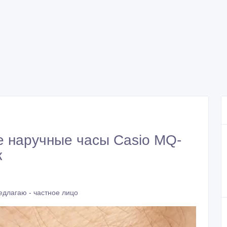
 наручные часы Casio MQ-
к
едлагаю - частное лицо