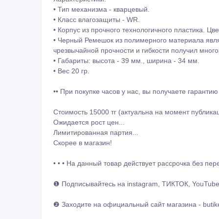
• Тип механизма - кварцевый.
• Класс влагозащиты - WR.
• Корпус из прочного технологичного пластика. Цве
• Черный Ремешок из полимерного материала явл
чрезвычайной прочности и гибкости получил мног
• Габариты: высота - 39 мм., ширина - 34 мм.
• Вес 20 гр.
•• При покупке часов у нас, вы получаете гаранти
Стоимость 15000 тг (актуальна на момент публика
Ожидается рост цен...
Лимитированная партия...
Скорее в магазин!
• • • На данный товар действует рассрочка без пере
❶ Подписывайтесь на instagram, ТИКТОК, YouTube 
❷ Заходите на официальный сайт магазина - butike