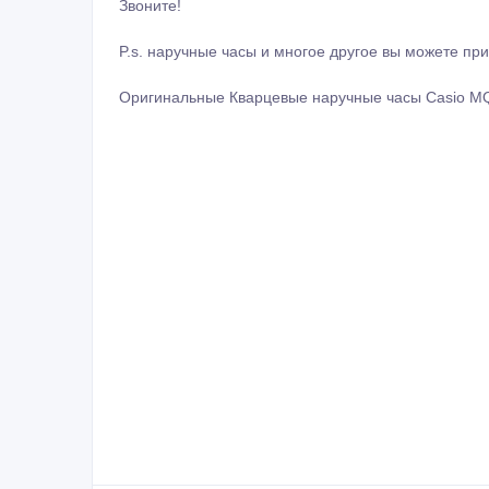
Звоните!
P.s. наручные часы и многое другое вы можете при
Оригинальные Кварцевые наручные часы Casio MQ