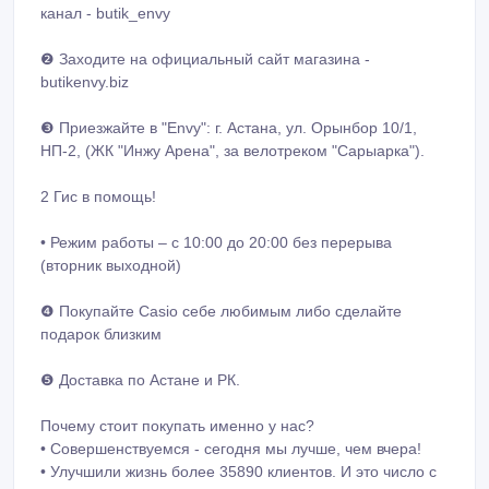
канал - butik_envy
❷ Заходите на официальный сайт магазина -
butikenvy.biz
❸ Приезжайте в "Envy": г. Астана, ул. Орынбор 10/1,
НП-2, (ЖК "Инжу Арена", за велотреком "Сарыарка").
2 Гис в помощь!
• Режим работы – с 10:00 до 20:00 без перерыва
(вторник выходной)
❹ Покупайте Casio себе любимым либо сделайте
подарок близким
❺ Доставка по Астане и РК.
Почему стоит покупать именно у нас?
• Совершенствуемся - сегодня мы лучше, чем вчера!
• Улучшили жизнь более 35890 клиентов. И это число с