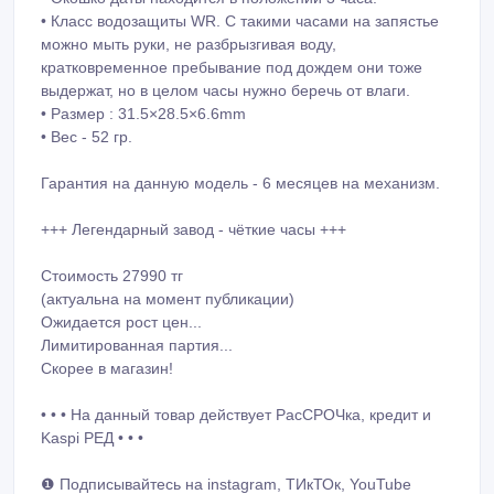
• Класс водозащиты WR. С такими часами на запястье
можно мыть руки, не разбрызгивая воду,
кратковременное пребывание под дождем они тоже
выдержат, но в целом часы нужно беречь от влаги.
• Размер : 31.5×28.5×6.6mm
• Вес - 52 гр.
Гарантия на данную модель - 6 месяцев на механизм.
+++ Легендарный завод - чёткие часы +++
Стоимость 27990 тг
(актуальна на момент публикации)
Ожидается рост цен...
Лимитированная партия...
Скорее в магазин!
• • • На данный товар действует РасСРОЧка, кредит и
Kaspi РЕД • • •
❶ Подписывайтесь на instagram, ТИкТОк, YouTube