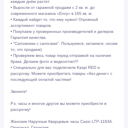
каждым днём растет.
• Выросли от гаражной продажи с 2 кв. м. до
современного магазина «Envy» в 165 кв. м.
• Каждый найдет то, что ему нужно! Огромный
ассортимент товаров.
• Покупаем у проверенных производителей и дилеров.
Гарантия качества.
• "Сапожники с сапогами". Пользуемся, катаемся, носим
то, что продаем)
• Проверяем весь товар перед отправкой на наличие
брака. Делаем фото и видеоотчет!!!
• Специально для вас подключили Kaspi RED и
рассрочку. Можете приобретать товары «без денег» с
последующей оплатой частями!
Звоните!
P.s. часы и многое другое вы можете приобрести в
рассрочку!
Женские Наручные Кварцевые часы Casio LTP-1183A.
Оригинал. Гарантия.