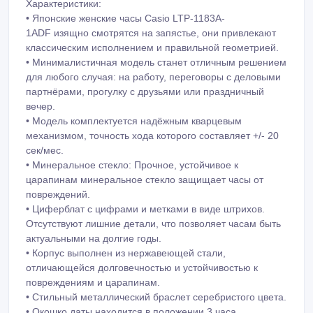
Характеристики:
• Японские женские часы Casio LTP-1183A-
1ADF изящно смотрятся на запястье, они привлекают
классическим исполнением и правильной геометрией.
• Минималистичная модель станет отличным решением
для любого случая: на работу, переговоры с деловыми
партнёрами, прогулку с друзьями или праздничный
вечер.
• Модель комплектуется надёжным кварцевым
механизмом, точность хода которого составляет +/- 20
сек/мес.
• Минеральное стекло: Прочное, устойчивое к
царапинам минеральное стекло защищает часы от
повреждений.
• Циферблат с цифрами и метками в виде штрихов.
Отсутствуют лишние детали, что позволяет часам быть
актуальными на долгие годы.
• Корпус выполнен из нержавеющей стали,
отличающейся долговечностью и устойчивостью к
повреждениям и царапинам.
• Стильный металлический браслет серебристого цвета.
• Окошко даты находится в положении 3 часа.