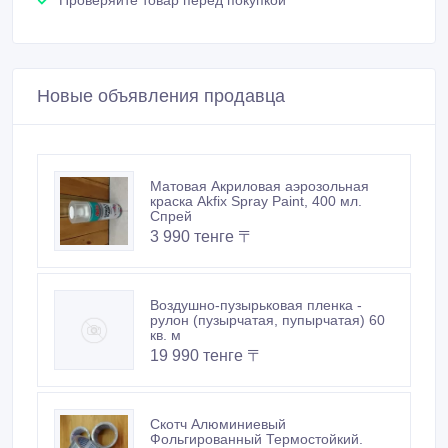
Проверяйте товар перед покупкой
Новые объявления продавца
Матовая Акриловая аэрозольная
краска Akfix Spray Paint, 400 мл.
Спрей
3 990 тенге 〒
Воздушно-пузырьковая пленка -
рулон (пузырчатая, пупырчатая) 60
кв. м
19 990 тенге 〒
Скотч Алюминиевый
Фольгированный Термостойкий.