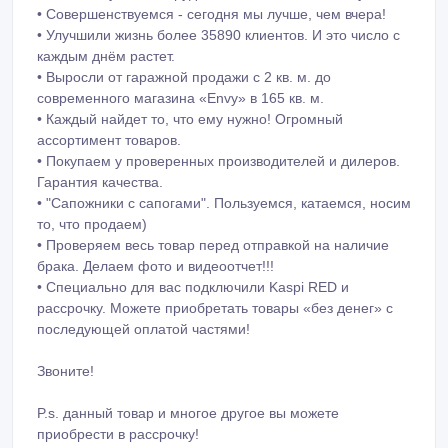
• Совершенствуемся - сегодня мы лучше, чем вчера!
• Улучшили жизнь более 35890 клиентов. И это число с
каждым днём растет.
• Выросли от гаражной продажи с 2 кв. м. до
современного магазина «Envy» в 165 кв. м.
• Каждый найдет то, что ему нужно! Огромный
ассортимент товаров.
• Покупаем у проверенных производителей и дилеров.
Гарантия качества.
• "Сапожники с сапогами". Пользуемся, катаемся, носим
то, что продаем)
• Проверяем весь товар перед отправкой на наличие
брака. Делаем фото и видеоотчет!!!
• Специально для вас подключили Kaspi RED и
рассрочку. Можете приобретать товары «без денег» с
последующей оплатой частями!
Звоните!
P.s. данный товар и многое другое вы можете
приобрести в рассрочку!