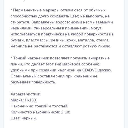
*️ Перманентные маркеры отличаются от обычных
способностью долго сохранять цвет, не выгорать, не
стираться. Заправлены водостойкими несмываемыми
чернилами. Универсальны в применении, могут
использоваться практически на любой поверхности из
бумаги, пластмассы, резины, кожи, металла, стекла.
Чернила не растекаются и оставляют ровную линию.
*️ Тонкий наконечник позволяет получать аккуратные
линии, что делает этот вид маркеров особенно
удобными при создании надписей на CD/DVD дисках.
Специальный состав чернил при хранении не
разъедает поверхность.
Характеристики:
Марка: H-130
Наконечник: тонкий и толстый.
Количество наконечников: 2 шт.
Цвет: черный.