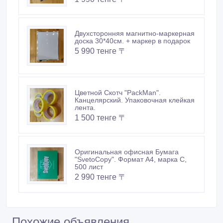
Двухсторонняя магнитно-маркерная
доска 30*40см. + маркер в подарок
5 990 тенге 〒
Цветной Скотч "PackMan".
Канцелярский. Упаковочная клейкая
лента.
1 500 тенге 〒
Оригинальная офисная Бумага
"SvetoCopy". Формат A4, марка С,
500 лист
2 990 тенге 〒
Похожие объявления