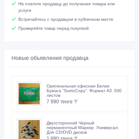
Не платите продавцу до получения товара или
услуги
Встречайтесь с продавцом в публичном месте
Проверяйте товар перед покупкой
Новые объявления продавца
Оригинальная офисная Белая
Бумага "SvetoCopy". Формат A3. 500
листов
7 990 тенге 〒
Двухсторонний Черный
перманентный Маркер. Универсал.
Для CD/DVD дисков
1 990 тенге 〒