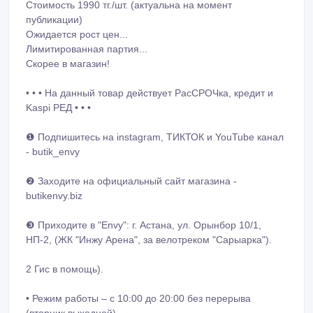
Стоимость 1990 тг./шт. (актуальна на момент
публикации)
Ожидается рост цен...
Лимитированная партия...
Скорее в магазин!
• • • На данный товар действует РасСРОЧка, кредит и
Kaspi РЕД • • •
❶ Подпишитесь на instagram, ТИКТОК и YouTube канал
- butik_envy
❷ Заходите на официальный сайт магазина -
butikenvy.biz
❸ Приходите в "Envy": г. Астана, ул. Орынбор 10/1,
НП-2, (ЖК "Инжу Арена", за велотреком "Сарыарка").
2 Гис в помощь).
• Режим работы – с 10:00 до 20:00 без перерыва