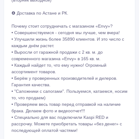
(вторник выходной)
❹ Доставка по Астане и РК.
Почему стоит сотрудничать с магазином «Envy»?
• Совершенствуемся - сегодня мы лучше, чем вчера!
• Улучшили жизнь более 35890 клиентов. И это число с
каждым днём растет.
• Выросли от гаражной продажи с 2 кв. м. до
современного магазина «Envy» в 165 кв. м.
• Каждый найдет то, что ему нужно! Огромный
ассортимент товаров.
• Берём у проверенных производителей и дилеров.
Гарантия качества.
• "Сапожники с сапогами". Пользуемся, катаемся, носим
то, что продаем)
• Проверяем весь товар перед отправкой на наличие
брака. Делаем фото и видеоотчет!!!
• Специально для вас подключили Kaspi RED и
рассрочку. Можете приобретать товары «без денег» с
последующей оплатой частями!