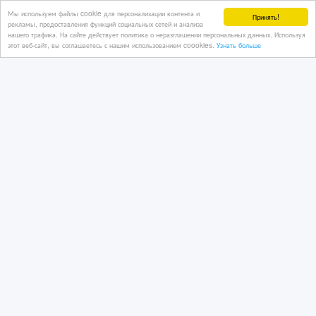
Мы используем файлы cookie для персонализации контента и
Принять!
рекламы, предоставления функций социальных сетей и анализа
нашего трафика. На сайте действует политика о неразглашении персональных данных. Используя
этот веб-сайт, вы соглашаетесь с нашим использованием coookies.
Узнать больше