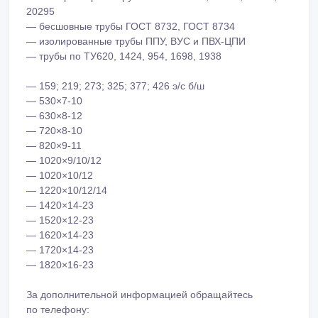
— 1220×10/12/14
— 1420×14-23
— 1520×12-23
— 1620×14-23
— 1720×14-23
— 1820×16-23
За дополнительной информацией обращайтесь
по телефону:
+7 903 777-10-88
+7 495 788-91-26