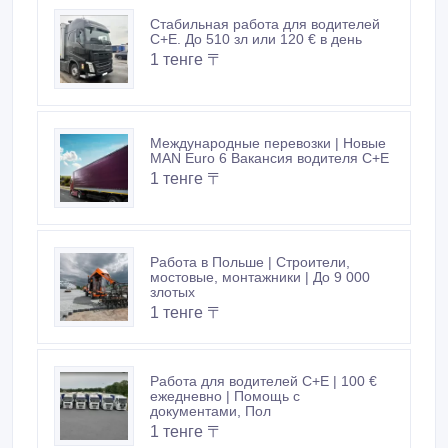
Стабильная работа для водителей
C+E. До 510 зл или 120 € в день
1 тенге 〒
Международные перевозки | Новые
MAN Euro 6 Вакансия водителя C+E
1 тенге 〒
Работа в Польше | Строители,
мостовые, монтажники | До 9 000
злотых
1 тенге 〒
Работа для водителей C+E | 100 €
ежедневно | Помощь с
документами, Пол
1 тенге 〒