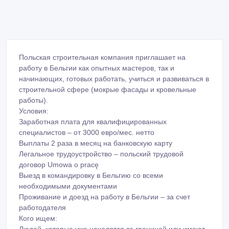
Польская строительная компания приглашает на
работу в Бельгии как опытных мастеров, так и
начинающих, готовых работать, учиться и развиваться в
строительной сфере (мокрые фасады и кровельные
работы).
Условия:
Заработная плата для квалифицированных
специалистов – от 3000 евро/мес. нетто
Выплаты 2 раза в месяц на банковскую карту
Легальное трудоустройство – польский трудовой
договор Umowa o pracę
Выезд в командировку в Бельгию со всеми
необходимыми документами
Проживание и доезд на работу в Бельгии – за счет
работодателя
Кого ищем:
Людей, которые уже находятся за границей или имеют