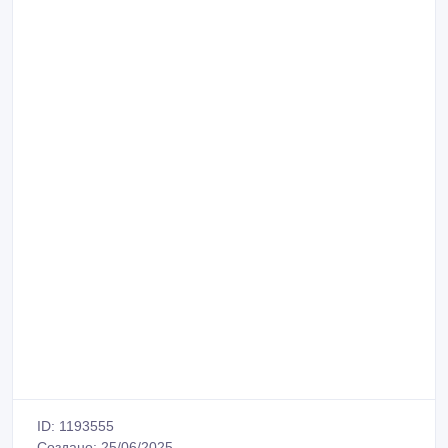
ID: 1193555
Создано: 25/06/2025