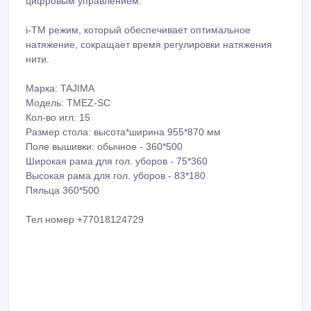
цифровым управлением.
i-TM режим, который обеспечивает оптимальное
натяжение, cокращает время регулировки натяжения
нити.
Марка: TAJIMA
Модель: TMEZ-SC
Кол-во игл: 15
Размер стола: высота*ширина 955*870 мм
Поле вышивки: обычное - 360*500
Широкая рама для гол. уборов - 75*360
Высокая рама для гол. уборов - 83*180
Пяльца 360*500
Тел номер +77018124729