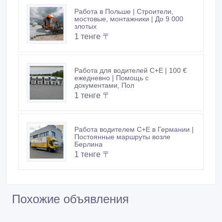
Работа в Польше | Строители,
мостовые, монтажники | До 9 000
злотых
1 тенге 〒
Работа для водителей C+E | 100 €
ежедневно | Помощь с
документами, Пол
1 тенге 〒
Работа водителем C+E в Германии |
Постоянные маршруты возле
Берлина
1 тенге 〒
Похожие объявления