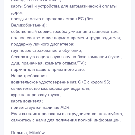
карты Shell и устройства для автоматической оплаты
дорог;
поездки только в пределах стран ЕС (без
Великобритании);
собственный сервис техобслуживания и шиномонтаж;
полное соответствие нормам времени труда водителя;
поддержку личного диспетчера;
групповое страхование и обучение;
бесплатную социальную зону на базе компании (кухня,
душ, прачечная, комната отдыха/TV);
паркинг для вашего приватного авто.
Наши требования:
водительское удостоверение кат. C+E с кодом 95;
свидетельство квалификации водителя;
курс на перевозку грузов;
карта водителя;
приветствуется наличие ADR.
Если вы заинтересованы в сотрудничестве, пожалуйста,
свяжитесь с нами для получения полной информации.
Польша, Mikołów