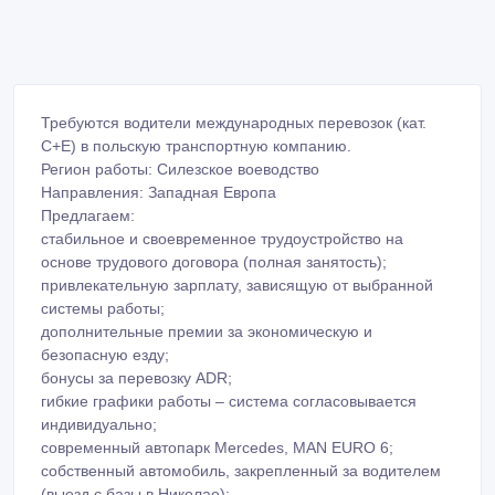
Требуются водители международных перевозок (кат.
C+E) в польскую транспортную компанию.
Регион работы: Силезское воеводство
Направления: Западная Европа
Предлагаем:
стабильное и своевременное трудоустройство на
основе трудового договора (полная занятость);
привлекательную зарплату, зависящую от выбранной
системы работы;
дополнительные премии за экономическую и
безопасную езду;
бонусы за перевозку ADR;
гибкие графики работы – система согласовывается
индивидуально;
современный автопарк Mercedes, MAN EURO 6;
собственный автомобиль, закрепленный за водителем
(выезд с базы в Николае);