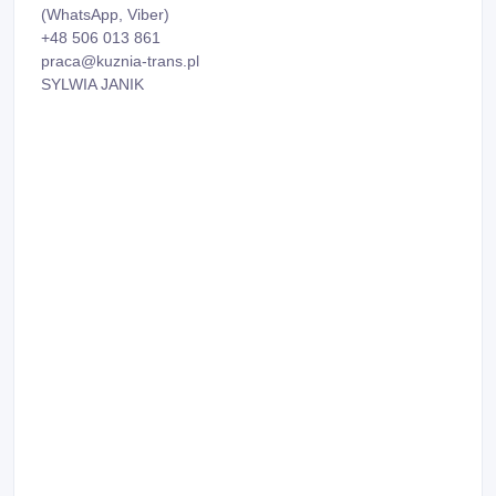
(WhatsApp, Viber)
+48 506 013 861
praca@kuznia-trans.pl
SYLWIA JANIK