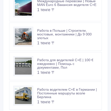
Международные перевозки | Новые
MAN Euro 6 Вакансия водителя C+E
1 тенге 〒
Работа в Польше | Строители,
мостовые, монтажники | До 9 000
злотых
1 тенге 〒
Работа для водителей C+E | 100 €
ежедневно | Помощь с
документами, Пол
1 тенге 〒
Работа водителем C+E в Германии |
Постоянные маршруты возле
Берлина
1 тенге 〒