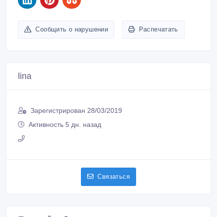
Сообщить о нарушении
Распечатать
lina
Зарегистрирован 28/03/2019
Активность 5 дн. назад
Связаться