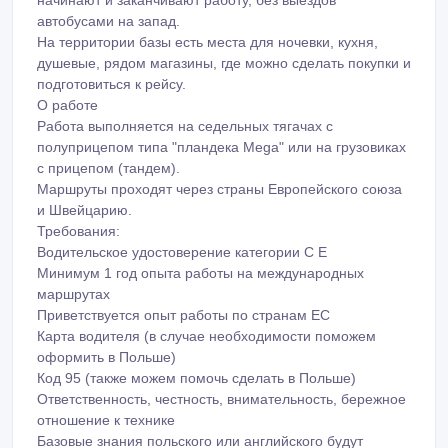
начинают и заканчивают работу, без выездов
автобусами на запад.
На территории базы есть места для ночевки, кухня,
душевые, рядом магазины, где можно сделать покупки и
подготовиться к рейсу.
О работе
Работа выполняется на седельных тягачах с
полуприцепом типа "пландека Mega" или на грузовиках
с прицепом (тандем).
Маршруты проходят через страны Европейского союза
и Швейцарию.
Требования:
Водительское удостоверение категории C E
Минимум 1 год опыта работы на международных
маршрутах
Приветствуется опыт работы по странам ЕС
Карта водителя (в случае необходимости поможем
оформить в Польше)
Код 95 (также можем помочь сделать в Польше)
Ответственность, честность, внимательность, бережное
отношение к технике
Базовые знания польского или английского будут