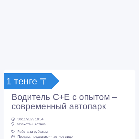
1 тенге 〒
Водитель C+E с опытом –
современный автопарк
30/11/2025 18:54
Казахстан, Астана
Работа за рубежом
Продам, предлагаю - частное лицо