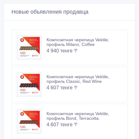
4 940 тенге 〒
Композитная черепица Vektile,
профиль Classic, Red Wine
4 607 тенге 〒
Композитная черепица Vektile,
профиль Bond, Terracotta
4 607 тенге 〒
Композитная черепица VEKTILE
профиль Shake цвет Chestnut
4 446 тенге 〒