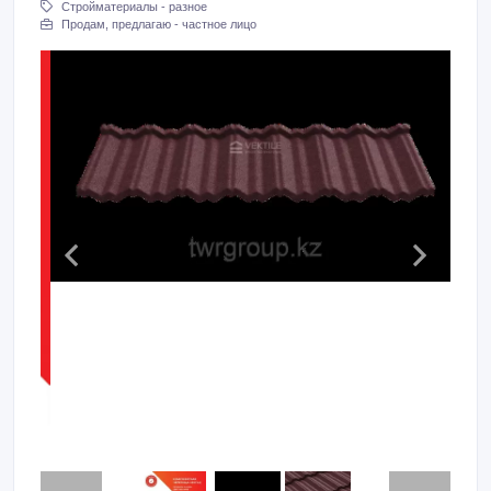
Стройматериалы - разное
Продам, предлагаю - частное лицо