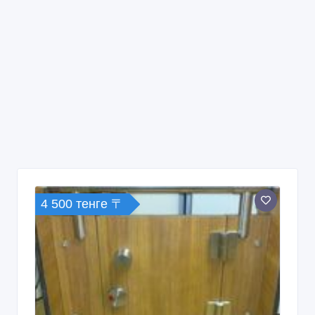
4 500 тенге 〒