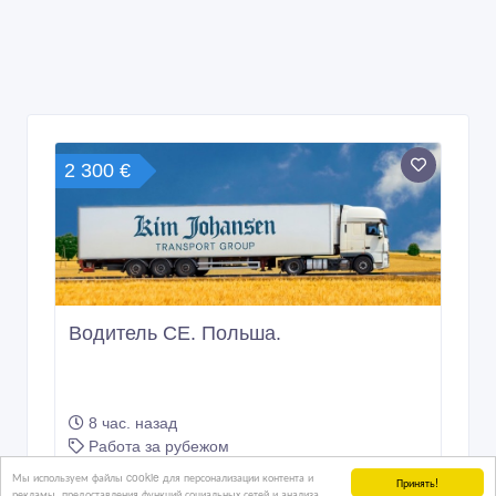
2 300 €
Водитель СЕ. Польша.
8 час. назад
Работа за рубежом
Казахстан, Астана
Мы используем файлы cookie для персонализации контента и
Принять!
рекламы, предоставления функций социальных сетей и анализа