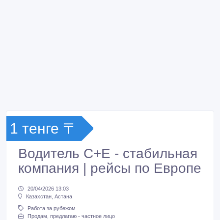
1 тенге 〒
Водитель C+E - стабильная
компания | рейсы по Европе
20/04/2026 13:03
Казахстан, Астана
Работа за рубежом
Продам, предлагаю - частное лицо