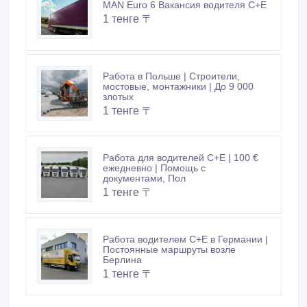
MAN Euro 6 Вакансия водителя C+E
1 тенге 〒
Работа в Польше | Строители,
мостовые, монтажники | До 9 000
злотых
1 тенге 〒
Работа для водителей C+E | 100 €
ежедневно | Помощь с
документами, Пол
1 тенге 〒
Работа водителем C+E в Германии |
Постоянные маршруты возле
Берлина
1 тенге 〒