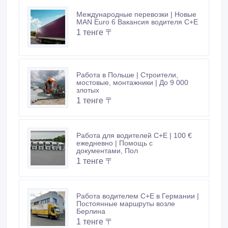
Международные перевозки | Новые
MAN Euro 6 Вакансия водителя C+E
1 тенге 〒
Работа в Польше | Строители,
мостовые, монтажники | До 9 000
злотых
1 тенге 〒
Работа для водителей C+E | 100 €
ежедневно | Помощь с
документами, Пол
1 тенге 〒
Работа водителем C+E в Германии |
Постоянные маршруты возле
Берлина
1 тенге 〒