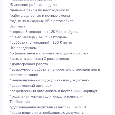
*5-дневная рабочая неделя
*дальные рейсы по необходимости
*работа в дневные и ночные смены
*отдых на выходных НЕ в автомобиле
Зарплата:
* первые 3 месяца - от 120 € нетто/день
* с 4-го месяца - 145 € нетто/день
* суббота (по желанию) - 150 € нетто
Что предлагаем:
* официальное и стабильное трудоустройство
* выплата зарплаты 2 раза в месяц
* долгосрочная работа
* возможность работать непрерывно 6 месяцев или в
системе ротации
* индивидуальный подход к каждому водителю
* современный автопарк
* закрепленный автомобиль и постоянный маршрут
* отдельная комната для каждого водителя
Требования:
*удостоверение водителя категории C или CE
* карта водителя и необходимые документы