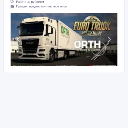
Работа за рубежом
Продам, предлагаю - частное лицо