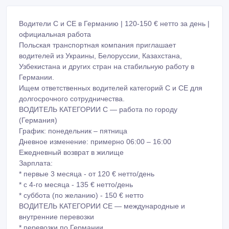
Водители C и CE в Германию | 120-150 € нетто за день |
официальная работа
Польская транспортная компания приглашает
водителей из Украины, Белоруссии, Казахстана,
Узбекистана и других стран на стабильную работу в
Германии.
Ищем ответственных водителей категорий C и CE для
долгосрочного сотрудничества.
ВОДИТЕЛЬ КАТЕГОРИИ C — работа по городу
(Германия)
График: понедельник – пятница
Дневное изменение: примерно 06:00 – 16:00
Ежедневный возврат в жилище
Зарплата:
* первые 3 месяца - от 120 € нетто/день
* с 4-го месяца - 135 € нетто/день
* суббота (по желанию) - 150 € нетто
ВОДИТЕЛЬ КАТЕГОРИИ CE — международные и
внутренние перевозки
* перевозки по Германии