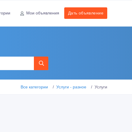
гории
Мои объявления
Дать объявление
Все категории
Услуги - разное
Услуги