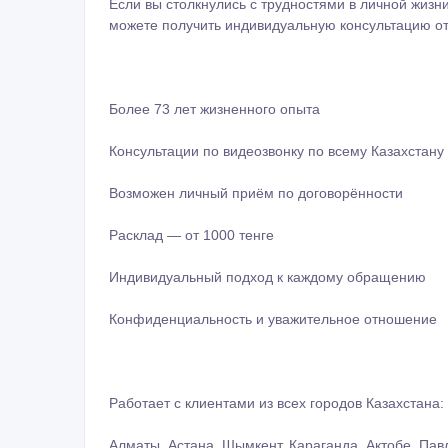
Если вы столкнулись с трудностями в личной жизн
можете получить индивидуальную консультацию от
Более 73 лет жизненного опыта
Консультации по видеозвонку по всему Казахстану
Возможен личный приём по договорённости
Расклад — от 1000 тенге
Индивидуальный подход к каждому обращению
Конфиденциальность и уважительное отношение
Работает с клиентами из всех городов Казахстана:
Алматы, Астана, Шымкент, Караганда, Актобе, Павл