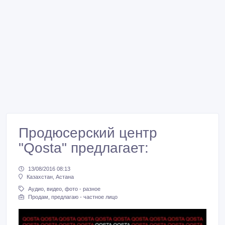
Продюсерский центр
"Qosta" предлагает:
13/08/2016 08:13
Казахстан, Астана
Аудио, видео, фото - разное
Продам, предлагаю - частное лицо