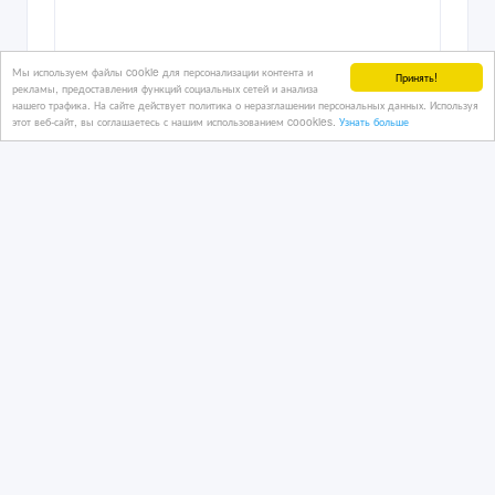
07/07/2026 08:33
Мы используем файлы cookie для персонализации контента и
Принять!
Юридические и консалтинговые услуги
рекламы, предоставления функций социальных сетей и анализа
нашего трафика. На сайте действует политика о неразглашении персональных данных. Используя
Казахстан, Астана
этот веб-сайт, вы соглашаетесь с нашим использованием coookies.
Узнать больше