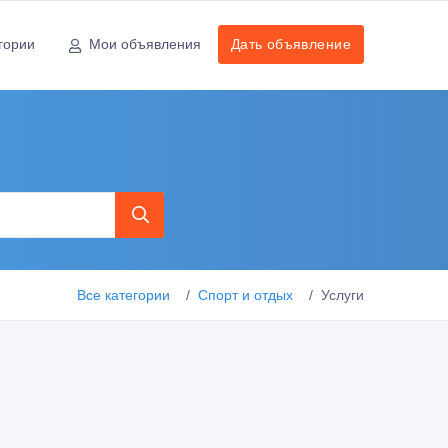
гории
Мои объявления
Дать объявление
Все категории
Спорт и отдых
Услуги