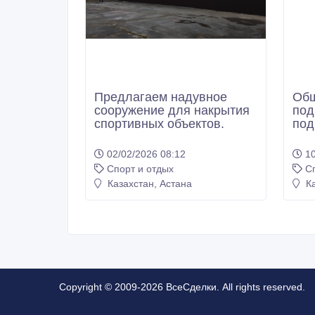
Предлагаем надувное
Общ
сооружение для накрытия
под
спортивных объектов.
под
02/02/2026 08:12
10
Спорт и отдых
С
Казахстан, Астана
Ка
Copyright © 2009-2026 ВсеСделки. All rights reserved.