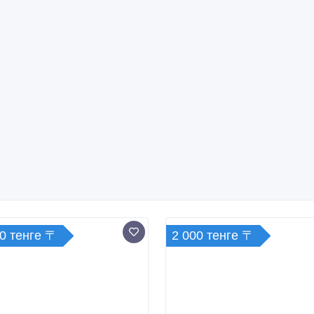
0 тенге 〒
2 000 тенге 〒