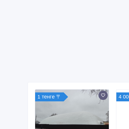
1 тенге 〒
4 00