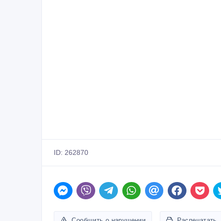
ID: 262870
Сообщить о нарушении
Распечатать