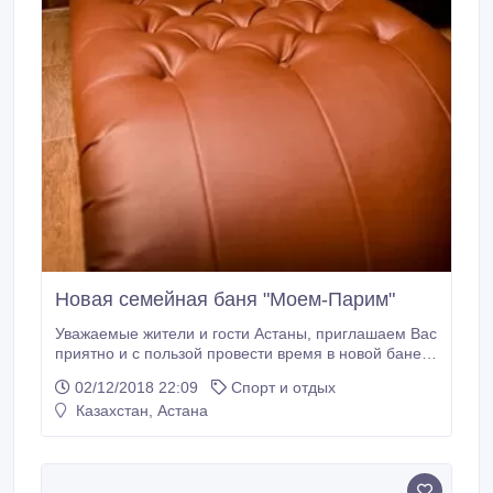
Новая семейная баня "Моем-Парим"
Уважаемые жители и гости Астаны, приглашаем Вас
приятно и с пользой провести время в новой бане
"Моем Парим". К вашим услугам: - парилка на
02/12/2018 22:09
Спорт и отдых
березовых дровах - душевые кабины - ушат с
Казахстан, Астана
холодной, освежающей водой - бар с холодным
пивом - TV - мягкая мебель в уютной комнате
отдыха Цены вас приятно удивят: всего 3500тг/час с
понедельника по четверг, и 4000тг/час с пятницы по
воскресенье.