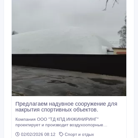
Предлагаем надувное сооружение для
накрытия спортивных объектов.
Компания ООО "ТД КПД ИНЖИНИРИНГ"
проектирует и производит воздухоопорные
мобильные, быстровозводимые сооружения и
02/02/2026 08:12
Спорт и отдых
здания, (ВОС) ВОС - это однослойная, двухслойная