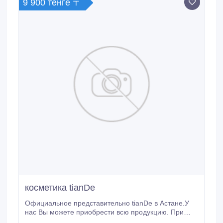
9 900 тенге 〒
косметика tianDe
Официальное представительно tianDe в Астане.У
нас Вы можете приобрести всю продукцию. При
покупке на сумму 9900 Вы получаете дисконт карту