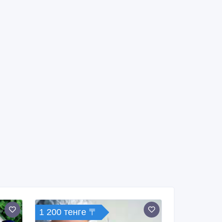
1 200 тенге 〒