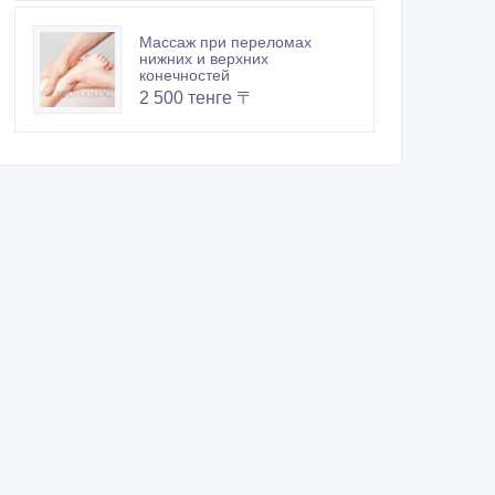
Массаж при переломах
нижних и верхних
конечностей
2 500 тенге 〒