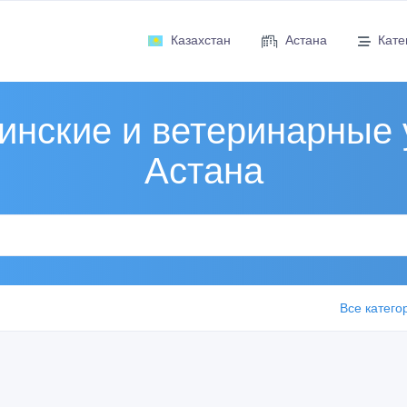
Казахстан
Астана
Кате
нские и ветеринарные 
Астана
Все катего