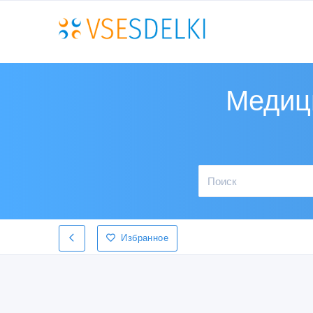
Медици
Избранное