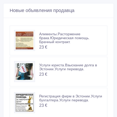
Не платите продавцу до получения товара или
услуги
Встречайтесь с продавцом в публичном месте
Проверяйте товар перед покупкой
Новые объявления продавца
Алименты.Расторжение
брака.Юридическая помощь.
Брачный контракт.
23 €
Услуги юриста.Взыскание долга в