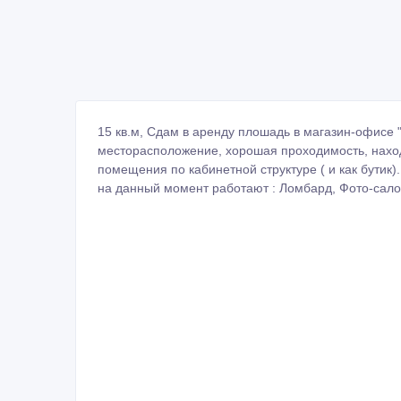
15 кв.м, Сдам в аренду плошадь в магазин-офисе 
месторасположение, хорошая проходимость, наход
помещения по кабинетной структуре ( и как бутик)
на данный момент работают : Ломбард, Фото-салон