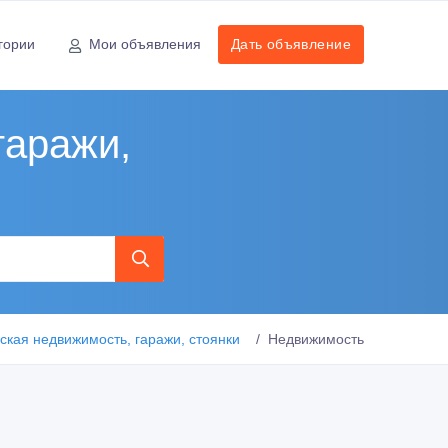
гории
Мои объявления
Дать объявление
гаражи,
кая недвижимость, гаражи, стоянки
Недвижимость