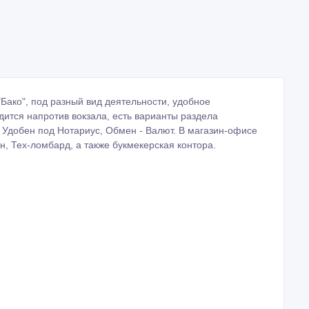
"Бако", под разный вид деятельности, удобное
ится напротив вокзала, есть варианты раздела
. Удобен под Нотариус, Обмен - Валют. В магазин-офисе
, Тех-ломбард, а также букмекерская контора.